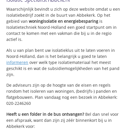
Waarschijnlijk bevindt u zich op deze website omdat u een
isolatiebedrijf zoekt in de buurt van Abbekerk. Op het
gebied van
woningisolatie en energiebesparing
is
Isolatietechniek Noord-Holland een goed startpunt om in
contact te komen met een vakman die bij u in de regio
actief is.
Als u van plan bent uw isolatieklus uit te laten voeren in
Noord-Holland, dan is het belangrijk u goed te laten
informeren
over welk type isolatiemateriaal het meest
geschikt is en wat de subsidiemogelijkheden van het pand
zijn.
De adviseurs zijn op de hoogte van de eisen en regels
rondom het isoleren van woningen, (bedrijfs-) panden en
flatgebouwen. Plan vandaag nog een bezoek in Abbekerk:
020-2246260
Heeft u een folder in de bus ontvangen?
Bel dan snel voor
een afspraak, want dan zijn zij zéér binnenkort bij u in
Abbekerk voor: