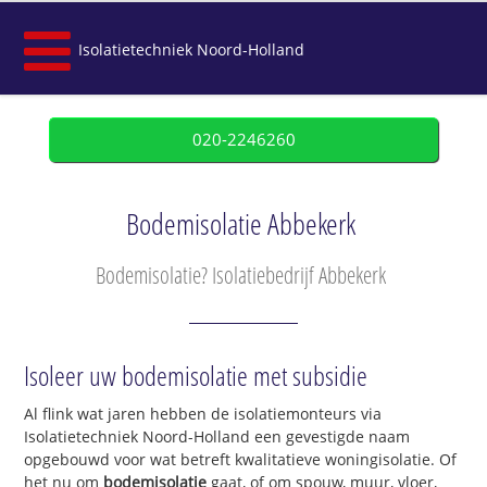
Isolatietechniek Noord-Holland
020-2246260
Bodemisolatie Abbekerk
Bodemisolatie? Isolatiebedrijf Abbekerk
Isoleer uw bodemisolatie met subsidie
Al flink wat jaren hebben de isolatiemonteurs via
Isolatietechniek Noord-Holland een gevestigde naam
opgebouwd voor wat betreft kwalitatieve woningisolatie. Of
het nu om
bodemisolatie
gaat, of om spouw, muur, vloer,