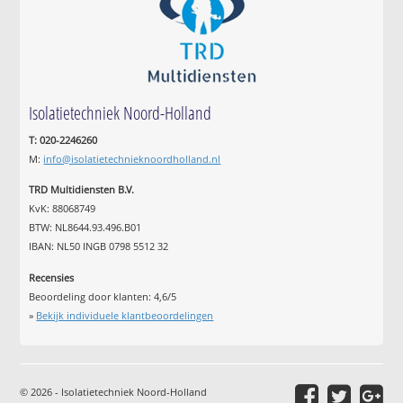
Isolatietechniek Noord-Holland
T: 020-2246260
M:
info@isolatietechnieknoordholland.nl
TRD Multidiensten B.V.
KvK: 88068749
BTW: NL8644.93.496.B01
IBAN: NL50 INGB 0798 5512 32
Recensies
Beoordeling door klanten:
4,6
/
5
»
Bekijk individuele klantbeoordelingen
© 2026 - Isolatietechniek Noord-Holland