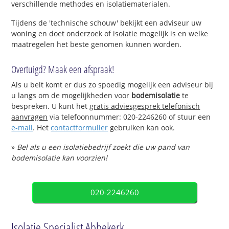
verschillende methodes en isolatiematerialen.
Tijdens de 'technische schouw' bekijkt een adviseur uw
woning en doet onderzoek of isolatie mogelijk is en welke
maatregelen het beste genomen kunnen worden.
Overtuigd? Maak een afspraak!
Als u belt komt er dus zo spoedig mogelijk een adviseur bij
u langs om de mogelijkheden voor
bodemisolatie
te
bespreken. U kunt het
gratis adviesgesprek telefonisch
aanvragen
via telefoonnummer: 020-2246260 of stuur een
e-mail
. Het
contactformulier
gebruiken kan ook.
»
Bel als u een isolatiebedrijf zoekt die uw pand van
bodemisolatie kan voorzien!
020-2246260
Isolatie Specialist Abbekerk