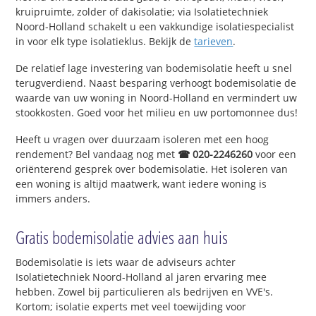
kruipruimte, zolder of dakisolatie; via Isolatietechniek
Noord-Holland schakelt u een vakkundige isolatiespecialist
in voor elk type isolatieklus. Bekijk de
tarieven
.
De relatief lage investering van bodemisolatie heeft u snel
terugverdiend. Naast besparing verhoogt bodemisolatie de
waarde van uw woning in Noord-Holland en vermindert uw
stookkosten. Goed voor het milieu en uw portomonnee dus!
Heeft u vragen over duurzaam isoleren met een hoog
rendement? Bel vandaag nog met
☎ 020-2246260
voor een
oriënterend gesprek over bodemisolatie. Het isoleren van
een woning is altijd maatwerk, want iedere woning is
immers anders.
Gratis bodemisolatie advies aan huis
Bodemisolatie is iets waar de adviseurs achter
Isolatietechniek Noord-Holland al jaren ervaring mee
hebben. Zowel bij particulieren als bedrijven en VVE's.
Kortom; isolatie experts met veel toewijding voor