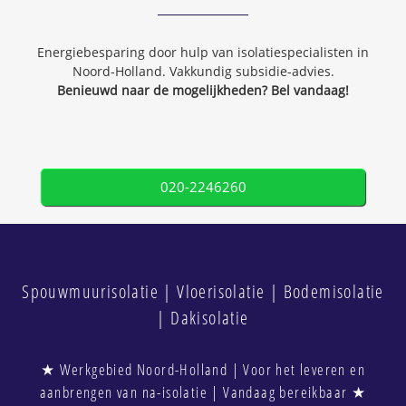
Energiebesparing door hulp van isolatiespecialisten in
Noord-Holland. Vakkundig subsidie-advies.
Benieuwd naar de mogelijkheden? Bel vandaag!
020-2246260
Spouwmuurisolatie | Vloerisolatie | Bodemisolatie
| Dakisolatie
★ Werkgebied Noord-Holland | Voor het leveren en
aanbrengen van na-isolatie | Vandaag bereikbaar ★