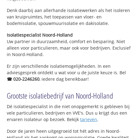
Denk daarbij aan allerhande isolatiewerken als het isoleren
van kruipruimtes, het toepassen van vloer- en
bodemisolatie, spouwmuurisolatie en dakisolatie.
Isolatiespecialist Noord-Holland
Uw partner in duurzaamheid, comfort en besparing. Niet
alleen voor particulieren, maar ook voor bedrijven. Exclusief
in Noord-Holland.
Er zijn verschillende isolatiemogelijkheden. In een
adviesgesprek ontdekt u wat voor u de juiste keuze is. Bel
☎ 020-2246260
, iedere dag bereikbaar!
Grootste isolatiebedrijf van Noord-Holland
Dé isolatiespecialist in die niet onopgemerkt is gebleven bij
vele particulieren, bedrijven en VVE's. Dus u krijgt dus een
ervaren isolateur op bezoek. Bekijk
tarieven
.
Door de jaren heen uitgegroeid tot hét adres in Noord-
Holland als het aankomt op woningisolatie. Goede kwaliteit