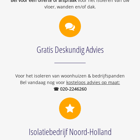
Bel voor een offerte of afspraak
voor het isoleren van uw
vloer, wanden en/of dak.
Gratis Deskundig Advies
Voor het isoleren van woonhuizen & bedrijfspanden
Bel vandaag nog voor
kosteloos advies op maat:
☎ 020-2246260
Isolatiebedrijf Noord-Holland