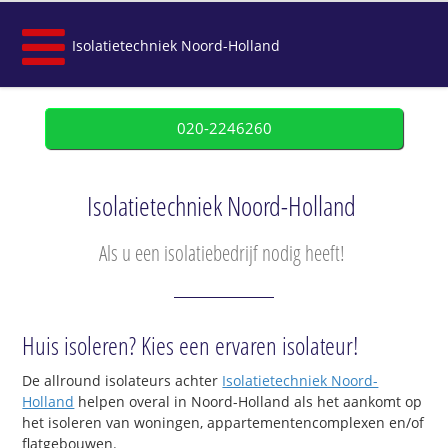
Isolatietechniek Noord-Holland
020-2246260
Isolatietechniek Noord-Holland
Als u een isolatiebedrijf nodig heeft!
Huis isoleren? Kies een ervaren isolateur!
De allround isolateurs achter
Isolatietechniek Noord-
Holland
helpen overal in Noord-Holland als het aankomt op
het isoleren van woningen, appartementencomplexen en/of
flatgebouwen.