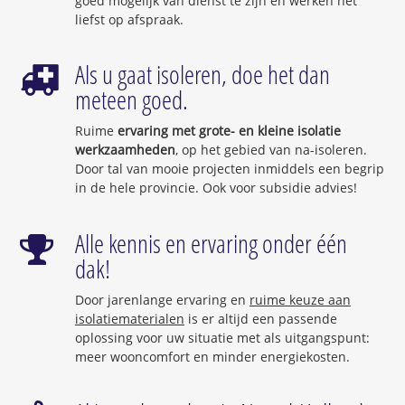
goed mogelijk van dienst te zijn en werken het
liefst op afspraak.
Als u gaat isoleren, doe het dan
meteen goed.
Ruime
ervaring met grote- en kleine isolatie
werkzaamheden
, op het gebied van na-isoleren.
Door tal van mooie projecten inmiddels een begrip
in de hele provincie. Ook voor subsidie advies!
Alle kennis en ervaring onder één
dak!
Door jarenlange ervaring en
ruime keuze aan
isolatiematerialen
is er altijd een passende
oplossing voor uw situatie met als uitgangspunt:
meer wooncomfort en minder energiekosten.