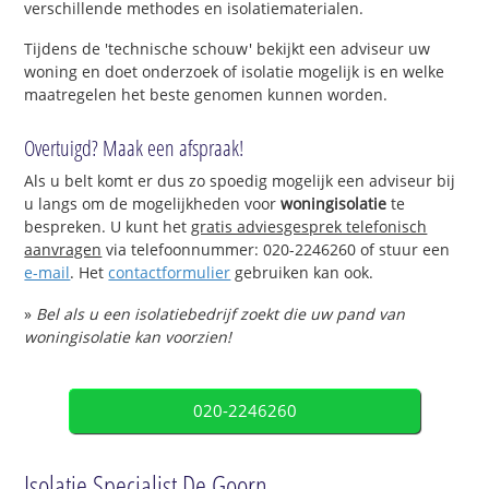
verschillende methodes en isolatiematerialen.
Tijdens de 'technische schouw' bekijkt een adviseur uw
woning en doet onderzoek of isolatie mogelijk is en welke
maatregelen het beste genomen kunnen worden.
Overtuigd? Maak een afspraak!
Als u belt komt er dus zo spoedig mogelijk een adviseur bij
u langs om de mogelijkheden voor
woningisolatie
te
bespreken. U kunt het
gratis adviesgesprek telefonisch
aanvragen
via telefoonnummer: 020-2246260 of stuur een
e-mail
. Het
contactformulier
gebruiken kan ook.
»
Bel als u een isolatiebedrijf zoekt die uw pand van
woningisolatie kan voorzien!
020-2246260
Isolatie Specialist De Goorn