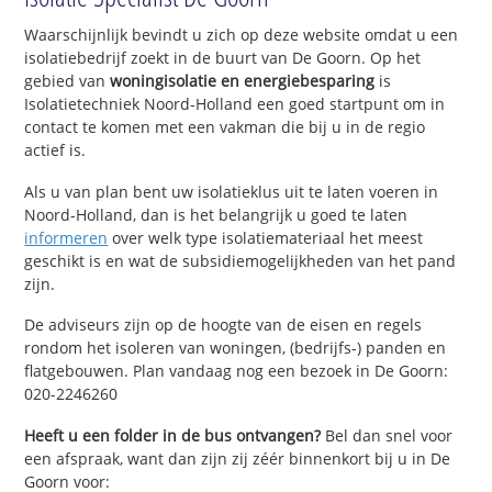
Waarschijnlijk bevindt u zich op deze website omdat u een
isolatiebedrijf zoekt in de buurt van De Goorn. Op het
gebied van
woningisolatie en energiebesparing
is
Isolatietechniek Noord-Holland een goed startpunt om in
contact te komen met een vakman die bij u in de regio
actief is.
Als u van plan bent uw isolatieklus uit te laten voeren in
Noord-Holland, dan is het belangrijk u goed te laten
informeren
over welk type isolatiemateriaal het meest
geschikt is en wat de subsidiemogelijkheden van het pand
zijn.
De adviseurs zijn op de hoogte van de eisen en regels
rondom het isoleren van woningen, (bedrijfs-) panden en
flatgebouwen. Plan vandaag nog een bezoek in De Goorn:
020-2246260
Heeft u een folder in de bus ontvangen?
Bel dan snel voor
een afspraak, want dan zijn zij zéér binnenkort bij u in De
Goorn voor: