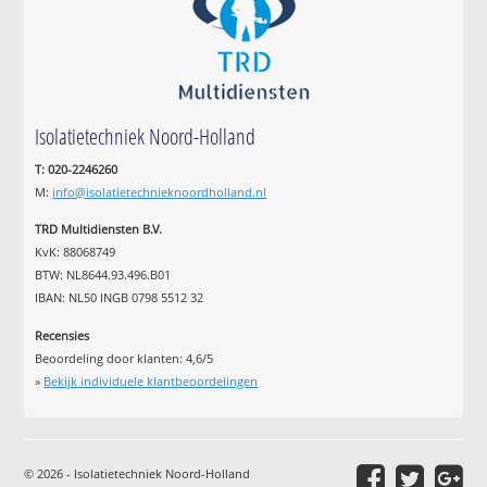
Isolatietechniek Noord-Holland
T: 020-2246260
M:
info@isolatietechnieknoordholland.nl
TRD Multidiensten B.V.
KvK: 88068749
BTW: NL8644.93.496.B01
IBAN: NL50 INGB 0798 5512 32
Recensies
Beoordeling door klanten:
4,6
/
5
»
Bekijk individuele klantbeoordelingen
© 2026 - Isolatietechniek Noord-Holland