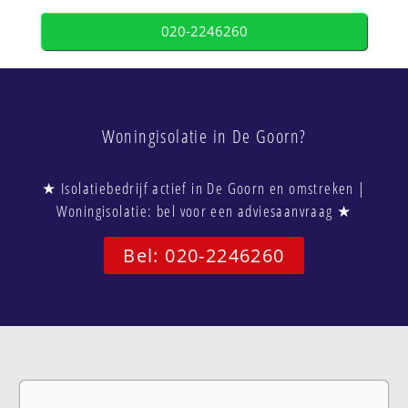
020-2246260
Woningisolatie in De Goorn?
★ Isolatiebedrijf actief in De Goorn en omstreken |
Woningisolatie: bel voor een adviesaanvraag ★
Bel: 020-2246260