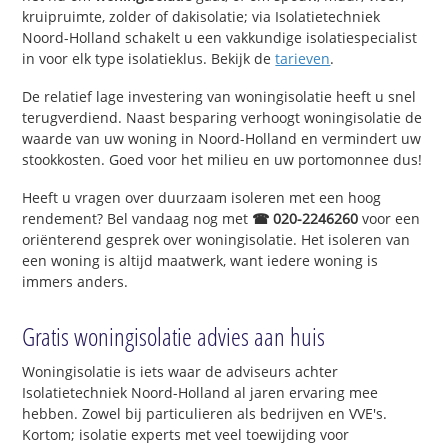
kruipruimte, zolder of dakisolatie; via Isolatietechniek
Noord-Holland schakelt u een vakkundige isolatiespecialist
in voor elk type isolatieklus. Bekijk de
tarieven
.
De relatief lage investering van woningisolatie heeft u snel
terugverdiend. Naast besparing verhoogt woningisolatie de
waarde van uw woning in Noord-Holland en vermindert uw
stookkosten. Goed voor het milieu en uw portomonnee dus!
Heeft u vragen over duurzaam isoleren met een hoog
rendement? Bel vandaag nog met
☎ 020-2246260
voor een
oriënterend gesprek over woningisolatie. Het isoleren van
een woning is altijd maatwerk, want iedere woning is
immers anders.
Gratis woningisolatie advies aan huis
Woningisolatie is iets waar de adviseurs achter
Isolatietechniek Noord-Holland al jaren ervaring mee
hebben. Zowel bij particulieren als bedrijven en VVE's.
Kortom; isolatie experts met veel toewijding voor