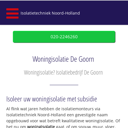
Isolatietechniek Noord-Holland
020-2246260
Woningisolatie De Goorn
Woningisolatie? Isolatiebedrijf De Goorn
Isoleer uw woningisolatie met subsidie
Al flink wat jaren hebben de isolatiemonteurs via
Isolatietechniek Noord-Holland een gevestigde naam
opgebouwd voor wat betreft kwalitatieve woningisolatie. Of
het nu om
woningisolatie
gaat, of om spouw, muur, vloer,