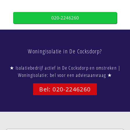
020-2246260
Woningisolatie in De Cocksdorp?
★ Isolatiebedrijf actief in De Cocksdorp en omstreken |
Woningisolatie: bel voor een adviesaanvraag ★
Bel: 020-2246260