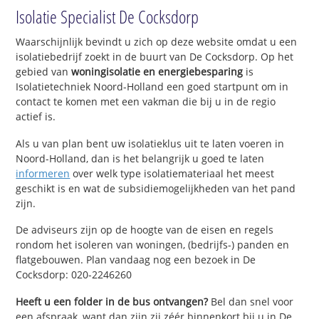
Isolatie Specialist De Cocksdorp
Waarschijnlijk bevindt u zich op deze website omdat u een
isolatiebedrijf zoekt in de buurt van De Cocksdorp. Op het
gebied van
woningisolatie en energiebesparing
is
Isolatietechniek Noord-Holland een goed startpunt om in
contact te komen met een vakman die bij u in de regio
actief is.
Als u van plan bent uw isolatieklus uit te laten voeren in
Noord-Holland, dan is het belangrijk u goed te laten
informeren
over welk type isolatiemateriaal het meest
geschikt is en wat de subsidiemogelijkheden van het pand
zijn.
De adviseurs zijn op de hoogte van de eisen en regels
rondom het isoleren van woningen, (bedrijfs-) panden en
flatgebouwen. Plan vandaag nog een bezoek in De
Cocksdorp: 020-2246260
Heeft u een folder in de bus ontvangen?
Bel dan snel voor
een afspraak, want dan zijn zij zéér binnenkort bij u in De