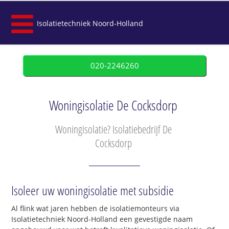
Isolatietechniek Noord-Holland
020-2246260
Woningisolatie De Cocksdorp
Woningisolatie? Isolatiebedrijf De
Cocksdorp
Isoleer uw woningisolatie met subsidie
Al flink wat jaren hebben de isolatiemonteurs via
Isolatietechniek Noord-Holland een gevestigde naam