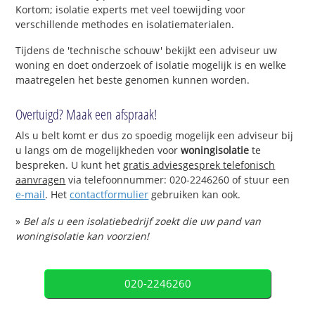
Kortom; isolatie experts met veel toewijding voor
verschillende methodes en isolatiematerialen.
Tijdens de 'technische schouw' bekijkt een adviseur uw
woning en doet onderzoek of isolatie mogelijk is en welke
maatregelen het beste genomen kunnen worden.
Overtuigd? Maak een afspraak!
Als u belt komt er dus zo spoedig mogelijk een adviseur bij
u langs om de mogelijkheden voor
woningisolatie
te
bespreken. U kunt het
gratis adviesgesprek telefonisch
aanvragen
via telefoonnummer: 020-2246260 of stuur een
e-mail
. Het
contactformulier
gebruiken kan ook.
»
Bel als u een isolatiebedrijf zoekt die uw pand van
woningisolatie kan voorzien!
020-2246260