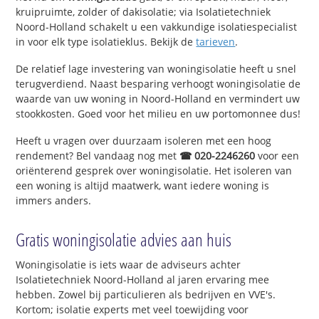
kruipruimte, zolder of dakisolatie; via Isolatietechniek
Noord-Holland schakelt u een vakkundige isolatiespecialist
in voor elk type isolatieklus. Bekijk de
tarieven
.
De relatief lage investering van woningisolatie heeft u snel
terugverdiend. Naast besparing verhoogt woningisolatie de
waarde van uw woning in Noord-Holland en vermindert uw
stookkosten. Goed voor het milieu en uw portomonnee dus!
Heeft u vragen over duurzaam isoleren met een hoog
rendement? Bel vandaag nog met
☎ 020-2246260
voor een
oriënterend gesprek over woningisolatie. Het isoleren van
een woning is altijd maatwerk, want iedere woning is
immers anders.
Gratis woningisolatie advies aan huis
Woningisolatie is iets waar de adviseurs achter
Isolatietechniek Noord-Holland al jaren ervaring mee
hebben. Zowel bij particulieren als bedrijven en VVE's.
Kortom; isolatie experts met veel toewijding voor