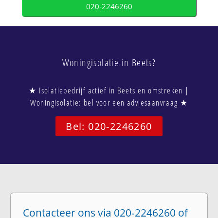
020-2246260
Woningisolatie in Beets?
★ Isolatiebedrijf actief in Beets en omstreken |
Woningisolatie: bel voor een adviesaanvraag ★
Bel: 020-2246260
Contacteer ons via 020-2246260 of