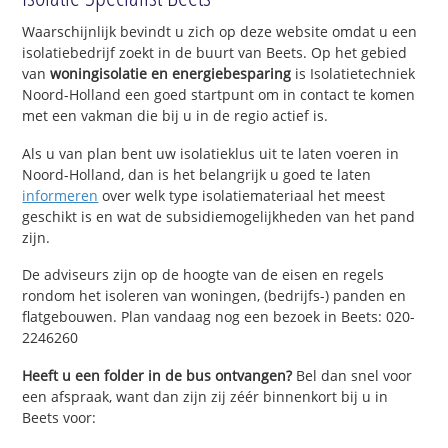
Waarschijnlijk bevindt u zich op deze website omdat u een
isolatiebedrijf zoekt in de buurt van Beets. Op het gebied
van
woningisolatie en energiebesparing
is Isolatietechniek
Noord-Holland een goed startpunt om in contact te komen
met een vakman die bij u in de regio actief is.
Als u van plan bent uw isolatieklus uit te laten voeren in
Noord-Holland, dan is het belangrijk u goed te laten
informeren
over welk type isolatiemateriaal het meest
geschikt is en wat de subsidiemogelijkheden van het pand
zijn.
De adviseurs zijn op de hoogte van de eisen en regels
rondom het isoleren van woningen, (bedrijfs-) panden en
flatgebouwen. Plan vandaag nog een bezoek in Beets: 020-
2246260
Heeft u een folder in de bus ontvangen?
Bel dan snel voor
een afspraak, want dan zijn zij zéér binnenkort bij u in
Beets voor: