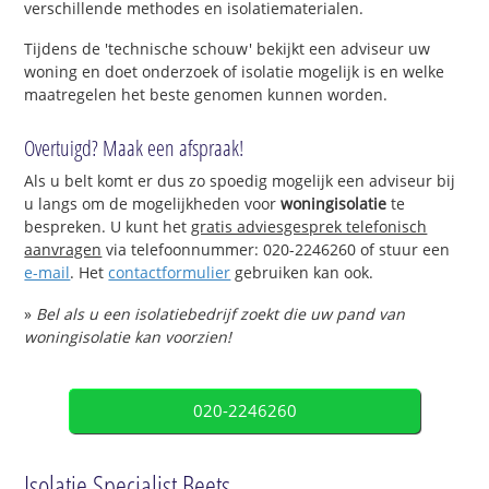
verschillende methodes en isolatiematerialen.
Tijdens de 'technische schouw' bekijkt een adviseur uw
woning en doet onderzoek of isolatie mogelijk is en welke
maatregelen het beste genomen kunnen worden.
Overtuigd? Maak een afspraak!
Als u belt komt er dus zo spoedig mogelijk een adviseur bij
u langs om de mogelijkheden voor
woningisolatie
te
bespreken. U kunt het
gratis adviesgesprek telefonisch
aanvragen
via telefoonnummer: 020-2246260 of stuur een
e-mail
. Het
contactformulier
gebruiken kan ook.
»
Bel als u een isolatiebedrijf zoekt die uw pand van
woningisolatie kan voorzien!
020-2246260
Isolatie Specialist Beets