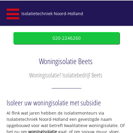
Isolatietechniek Noord-Holland
020-2246260
Woningisolatie Beets
Woningisolatie? Isolatiebedrijf Beets
Isoleer uw woningisolatie met subsidie
Al flink wat jaren hebben de isolatiemonteurs via
Isolatietechniek Noord-Holland een gevestigde naam
opgebouwd voor wat betreft kwalitatieve woningisolatie. Of
het nu om
woningisolatie
gaat, of om spouw, muur, vloer,