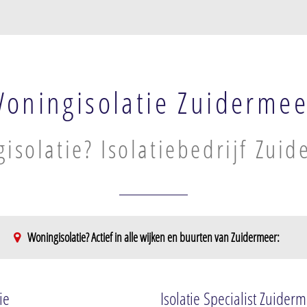
oningisolatie Zuidermee
isolatie? Isolatiebedrijf Zui
Woningisolatie? Actief in alle wijken en buurten van Zuidermeer:
ie
Isolatie Specialist Zuider