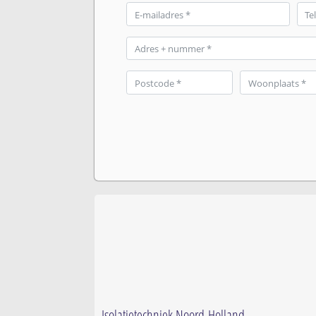
Isolatietechniek Noord-Holland