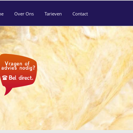
me
Over Ons
Tarieven
Contact