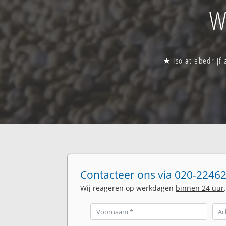
W
★ Isolatiebedrijf
Contacteer ons via 020-22462
Wij reageren op werkdagen
binnen 24 uur