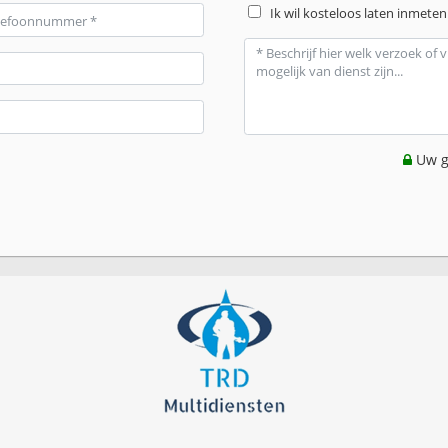
Ik wil kosteloos laten inmeten
Uw g