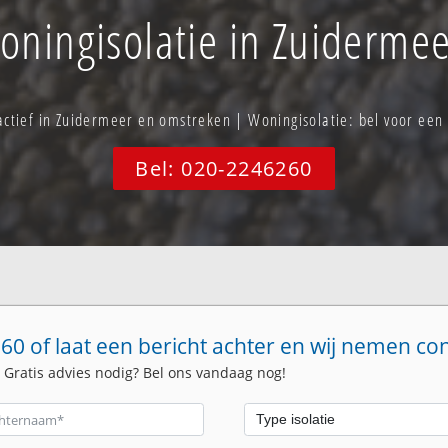
oningisolatie in Zuidermee
 actief in Zuidermeer en omstreken | Woningisolatie: bel voor ee
Bel: 020-2246260
60 of laat een bericht achter en wij nemen co
. Gratis advies nodig? Bel ons vandaag nog!