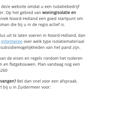
p deze website omdat u een isolatiebedrijf
er. Op het gebied van
woningisolatie en
chniek Noord-Holland een goed startpunt om
an die bij u in de regio actief is.
lus uit te laten voeren in Noord-Holland, dan
n
informeren
over welk type isolatiemateriaal
 subsidiemogelijkheden van het pand zijn.
van de eisen en regels rondom het isoleren
en en flatgebouwen. Plan vandaag nog een
6260
ntvangen?
Bel dan snel voor een afspraak,
t bij u in Zuidermeer voor: