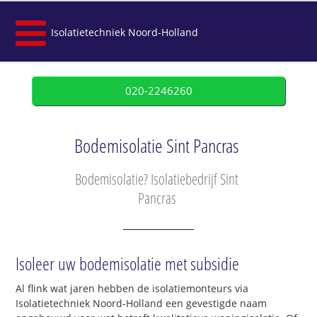
Isolatietechniek Noord-Holland
020-2246260
Bodemisolatie Sint Pancras
Bodemisolatie? Isolatiebedrijf Sint
Pancras
Isoleer uw bodemisolatie met subsidie
Al flink wat jaren hebben de isolatiemonteurs via
Isolatietechniek Noord-Holland een gevestigde naam