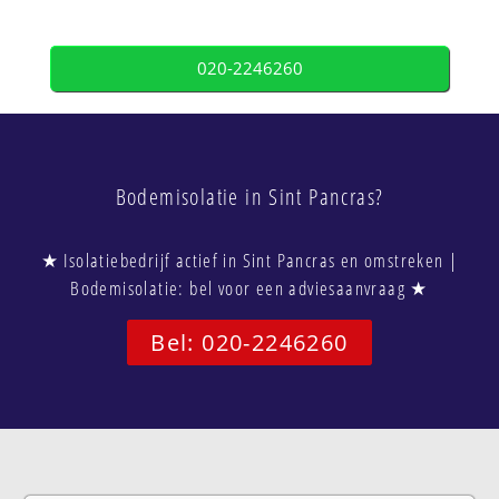
020-2246260
Bodemisolatie in Sint Pancras?
★ Isolatiebedrijf actief in Sint Pancras en omstreken |
Bodemisolatie: bel voor een adviesaanvraag ★
Bel: 020-2246260