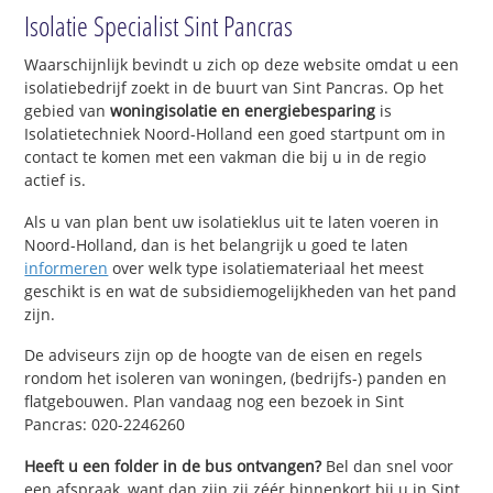
Isolatie Specialist Sint Pancras
Waarschijnlijk bevindt u zich op deze website omdat u een
isolatiebedrijf zoekt in de buurt van Sint Pancras. Op het
gebied van
woningisolatie en energiebesparing
is
Isolatietechniek Noord-Holland een goed startpunt om in
contact te komen met een vakman die bij u in de regio
actief is.
Als u van plan bent uw isolatieklus uit te laten voeren in
Noord-Holland, dan is het belangrijk u goed te laten
informeren
over welk type isolatiemateriaal het meest
geschikt is en wat de subsidiemogelijkheden van het pand
zijn.
De adviseurs zijn op de hoogte van de eisen en regels
rondom het isoleren van woningen, (bedrijfs-) panden en
flatgebouwen. Plan vandaag nog een bezoek in Sint
Pancras: 020-2246260
Heeft u een folder in de bus ontvangen?
Bel dan snel voor
een afspraak, want dan zijn zij zéér binnenkort bij u in Sint