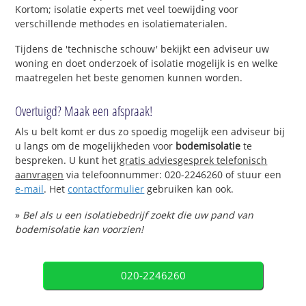
Kortom; isolatie experts met veel toewijding voor
verschillende methodes en isolatiematerialen.
Tijdens de 'technische schouw' bekijkt een adviseur uw
woning en doet onderzoek of isolatie mogelijk is en welke
maatregelen het beste genomen kunnen worden.
Overtuigd? Maak een afspraak!
Als u belt komt er dus zo spoedig mogelijk een adviseur bij
u langs om de mogelijkheden voor
bodemisolatie
te
bespreken. U kunt het
gratis adviesgesprek telefonisch
aanvragen
via telefoonnummer: 020-2246260 of stuur een
e-mail
. Het
contactformulier
gebruiken kan ook.
»
Bel als u een isolatiebedrijf zoekt die uw pand van
bodemisolatie kan voorzien!
020-2246260