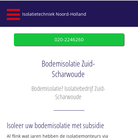
Isolatietechniek Noord-Holland
020-2246260
Bodemisolatie Zuid-
Scharwoude
Bodemisolatie? Isolatiebedrijf Zuid-
Scharwoude
Isoleer uw bodemisolatie met subsidie
Al flink wat jaren hebben de isolatiemonteurs via