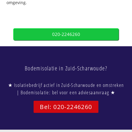
omgeving.
020-2246260
Bodemisolatie in Zuid-Scharwoude?
★ Isolatiebedrijf actief in Zuid-Scharwoude en omstreken
| Bodemisolatie: bel voor een adviesaanvraag ★
Bel: 020-2246260