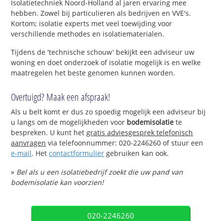
Isolatietechniek Noord-Holland al jaren ervaring mee
hebben. Zowel bij particulieren als bedrijven en VVE's.
Kortom; isolatie experts met veel toewijding voor
verschillende methodes en isolatiematerialen.
Tijdens de 'technische schouw' bekijkt een adviseur uw
woning en doet onderzoek of isolatie mogelijk is en welke
maatregelen het beste genomen kunnen worden.
Overtuigd? Maak een afspraak!
Als u belt komt er dus zo spoedig mogelijk een adviseur bij
u langs om de mogelijkheden voor
bodemisolatie
te
bespreken. U kunt het
gratis adviesgesprek telefonisch
aanvragen
via telefoonnummer: 020-2246260 of stuur een
e-mail
. Het
contactformulier
gebruiken kan ook.
»
Bel als u een isolatiebedrijf zoekt die uw pand van
bodemisolatie kan voorzien!
020-2246260