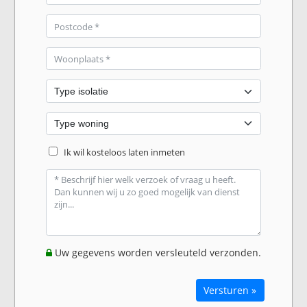
Ik wil kosteloos laten inmeten
Uw gegevens worden versleuteld verzonden.
Versturen »