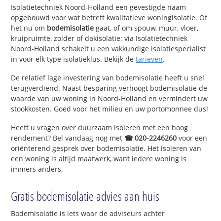
Isolatietechniek Noord-Holland een gevestigde naam
opgebouwd voor wat betreft kwalitatieve woningisolatie. Of
het nu om
bodemisolatie
gaat, of om spouw, muur, vloer,
kruipruimte, zolder of dakisolatie; via Isolatietechniek
Noord-Holland schakelt u een vakkundige isolatiespecialist
in voor elk type isolatieklus. Bekijk de
tarieven
.
De relatief lage investering van bodemisolatie heeft u snel
terugverdiend. Naast besparing verhoogt bodemisolatie de
waarde van uw woning in Noord-Holland en vermindert uw
stookkosten. Goed voor het milieu en uw portomonnee dus!
Heeft u vragen over duurzaam isoleren met een hoog
rendement? Bel vandaag nog met
☎ 020-2246260
voor een
oriënterend gesprek over bodemisolatie. Het isoleren van
een woning is altijd maatwerk, want iedere woning is
immers anders.
Gratis bodemisolatie advies aan huis
Bodemisolatie is iets waar de adviseurs achter