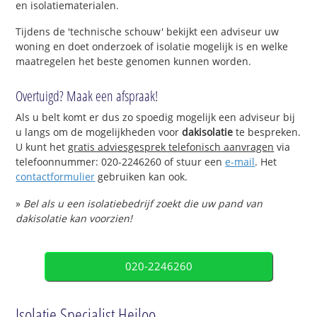
en isolatiematerialen.
Tijdens de 'technische schouw' bekijkt een adviseur uw
woning en doet onderzoek of isolatie mogelijk is en welke
maatregelen het beste genomen kunnen worden.
Overtuigd? Maak een afspraak!
Als u belt komt er dus zo spoedig mogelijk een adviseur bij
u langs om de mogelijkheden voor
dakisolatie
te bespreken.
U kunt het
gratis adviesgesprek telefonisch aanvragen
via
telefoonnummer: 020-2246260 of stuur een
e-mail
. Het
contactformulier
gebruiken kan ook.
»
Bel als u een isolatiebedrijf zoekt die uw pand van
dakisolatie kan voorzien!
020-2246260
Isolatie Specialist Heiloo