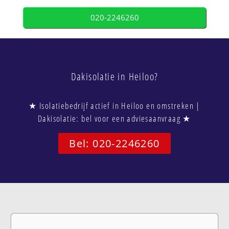
020-2246260
Dakisolatie in Heiloo?
★ Isolatiebedrijf actief in Heiloo en omstreken |
Dakisolatie: bel voor een adviesaanvraag ★
Bel: 020-2246260