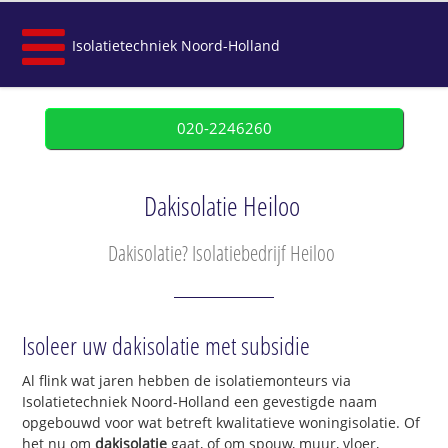
Isolatietechniek Noord-Holland
020-2246260
Dakisolatie Heiloo
Dakisolatie? Isolatiebedrijf Heiloo
Isoleer uw dakisolatie met subsidie
Al flink wat jaren hebben de isolatiemonteurs via
Isolatietechniek Noord-Holland een gevestigde naam
opgebouwd voor wat betreft kwalitatieve woningisolatie. Of
het nu om
dakisolatie
gaat, of om spouw, muur, vloer,