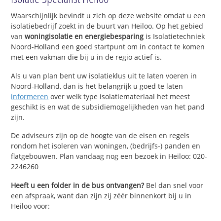
Waarschijnlijk bevindt u zich op deze website omdat u een
isolatiebedrijf zoekt in de buurt van Heiloo. Op het gebied
van
woningisolatie en energiebesparing
is Isolatietechniek
Noord-Holland een goed startpunt om in contact te komen
met een vakman die bij u in de regio actief is.
Als u van plan bent uw isolatieklus uit te laten voeren in
Noord-Holland, dan is het belangrijk u goed te laten
informeren
over welk type isolatiemateriaal het meest
geschikt is en wat de subsidiemogelijkheden van het pand
zijn.
De adviseurs zijn op de hoogte van de eisen en regels
rondom het isoleren van woningen, (bedrijfs-) panden en
flatgebouwen. Plan vandaag nog een bezoek in Heiloo: 020-
2246260
Heeft u een folder in de bus ontvangen?
Bel dan snel voor
een afspraak, want dan zijn zij zéér binnenkort bij u in
Heiloo voor: