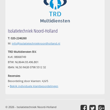
Isolatietechniek Noord-Holland
T: 020-2246260
M:
info@isolatietechnieknoordholland.nl
TRD Multidiensten B.V.
KvK: 88068749
BTW: NL8644.93.496.B01
IBAN: NL50 INGB 0798 5512 32
Recensies
Beoordeling door klanten:
4,6
/
5
»
Bekijk individuele klantbeoordelingen
© 2026 - Isolatietechniek Noord-Holland