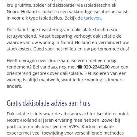
kruipruimte, zolder of dakisolatie; via Isolatietechniek
Noord-Holland schakelt u een vakkundige isolatiespecialist
in voor elk type isolatieklus. Bekijk de
tarieven
.
De relatief lage investering van dakisolatie heeft u snel
terugverdiend. Naast besparing verhoogt dakisolatie de
waarde van uw woning in Noord-Holland en vermindert uw
stookkosten. Goed voor het milieu en uw portomonnee dus!
Heeft u vragen over duurzaam isoleren met een hoog
rendement? Bel vandaag nog met
☎ 020-2246260
voor een
oriënterend gesprek over dakisolatie. Het isoleren van een
woning is altijd maatwerk, want iedere woning is immers
anders.
Gratis dakisolatie advies aan huis
Dakisolatie is iets waar de adviseurs achter Isolatietechniek
Noord-Holland al jaren ervaring mee hebben. Zowel bij
particulieren als bedrijven en VVE's. Kortom; isolatie
experts met veel toewijding voor verschillende methodes