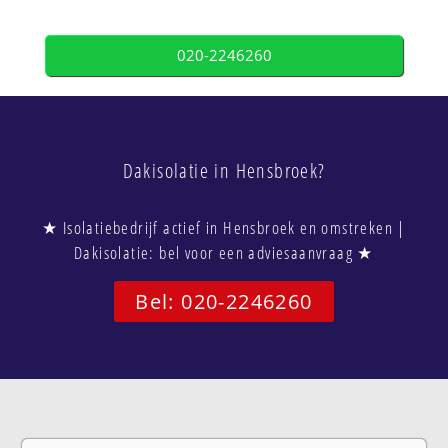
020-2246260
Dakisolatie in Hensbroek?
★ Isolatiebedrijf actief in Hensbroek en omstreken |
Dakisolatie: bel voor een adviesaanvraag ★
Bel: 020-2246260