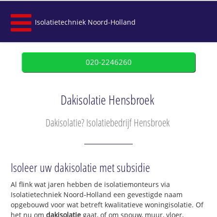
Isolatietechniek Noord-Holland
020-2246260
Dakisolatie Hensbroek
Dakisolatie? Isolatiebedrijf Hensbroek
Isoleer uw dakisolatie met subsidie
Al flink wat jaren hebben de isolatiemonteurs via
Isolatietechniek Noord-Holland een gevestigde naam
opgebouwd voor wat betreft kwalitatieve woningisolatie. Of
het nu om
dakisolatie
gaat, of om spouw, muur, vloer,