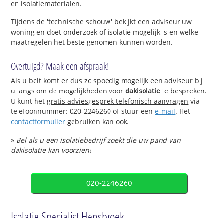
en isolatiematerialen.
Tijdens de 'technische schouw' bekijkt een adviseur uw
woning en doet onderzoek of isolatie mogelijk is en welke
maatregelen het beste genomen kunnen worden.
Overtuigd? Maak een afspraak!
Als u belt komt er dus zo spoedig mogelijk een adviseur bij
u langs om de mogelijkheden voor
dakisolatie
te bespreken.
U kunt het
gratis adviesgesprek telefonisch aanvragen
via
telefoonnummer: 020-2246260 of stuur een
e-mail
. Het
contactformulier
gebruiken kan ook.
»
Bel als u een isolatiebedrijf zoekt die uw pand van
dakisolatie kan voorzien!
020-2246260
Isolatie Specialist Hensbroek