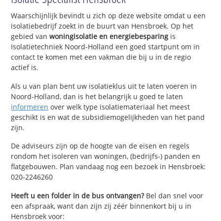
Waarschijnlijk bevindt u zich op deze website omdat u een
isolatiebedrijf zoekt in de buurt van Hensbroek. Op het
gebied van
woningisolatie en energiebesparing
is
Isolatietechniek Noord-Holland een goed startpunt om in
contact te komen met een vakman die bij u in de regio
actief is.
Als u van plan bent uw isolatieklus uit te laten voeren in
Noord-Holland, dan is het belangrijk u goed te laten
informeren
over welk type isolatiemateriaal het meest
geschikt is en wat de subsidiemogelijkheden van het pand
zijn.
De adviseurs zijn op de hoogte van de eisen en regels
rondom het isoleren van woningen, (bedrijfs-) panden en
flatgebouwen. Plan vandaag nog een bezoek in Hensbroek:
020-2246260
Heeft u een folder in de bus ontvangen?
Bel dan snel voor
een afspraak, want dan zijn zij zéér binnenkort bij u in
Hensbroek voor: