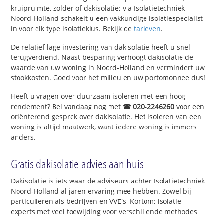
kruipruimte, zolder of dakisolatie; via Isolatietechniek
Noord-Holland schakelt u een vakkundige isolatiespecialist
in voor elk type isolatieklus. Bekijk de
tarieven
.
De relatief lage investering van dakisolatie heeft u snel
terugverdiend. Naast besparing verhoogt dakisolatie de
waarde van uw woning in Noord-Holland en vermindert uw
stookkosten. Goed voor het milieu en uw portomonnee dus!
Heeft u vragen over duurzaam isoleren met een hoog
rendement? Bel vandaag nog met
☎ 020-2246260
voor een
oriënterend gesprek over dakisolatie. Het isoleren van een
woning is altijd maatwerk, want iedere woning is immers
anders.
Gratis dakisolatie advies aan huis
Dakisolatie is iets waar de adviseurs achter Isolatietechniek
Noord-Holland al jaren ervaring mee hebben. Zowel bij
particulieren als bedrijven en VVE's. Kortom; isolatie
experts met veel toewijding voor verschillende methodes