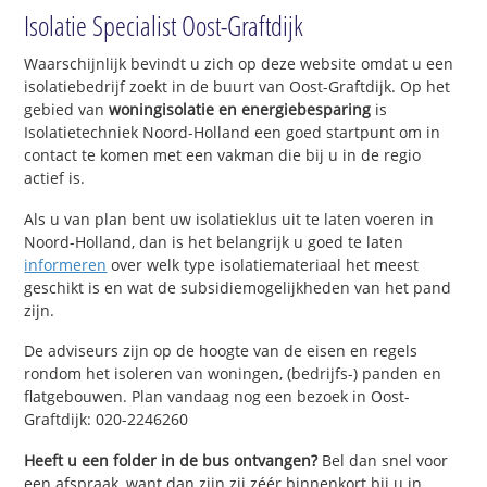
Isolatie Specialist Oost-Graftdijk
Waarschijnlijk bevindt u zich op deze website omdat u een
isolatiebedrijf zoekt in de buurt van Oost-Graftdijk. Op het
gebied van
woningisolatie en energiebesparing
is
Isolatietechniek Noord-Holland een goed startpunt om in
contact te komen met een vakman die bij u in de regio
actief is.
Als u van plan bent uw isolatieklus uit te laten voeren in
Noord-Holland, dan is het belangrijk u goed te laten
informeren
over welk type isolatiemateriaal het meest
geschikt is en wat de subsidiemogelijkheden van het pand
zijn.
De adviseurs zijn op de hoogte van de eisen en regels
rondom het isoleren van woningen, (bedrijfs-) panden en
flatgebouwen. Plan vandaag nog een bezoek in Oost-
Graftdijk: 020-2246260
Heeft u een folder in de bus ontvangen?
Bel dan snel voor
een afspraak, want dan zijn zij zéér binnenkort bij u in