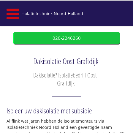
Isolatietechniek Noord-Holland
020-2246260
Dakisolatie Oost-Graftdijk
Dakisolatie? Isolatiebedrijf Oost-
Graftdijk
Isoleer uw dakisolatie met subsidie
Al flink wat jaren hebben de isolatiemonteurs via
Isolatietechniek Noord-Holland een gevestigde naam