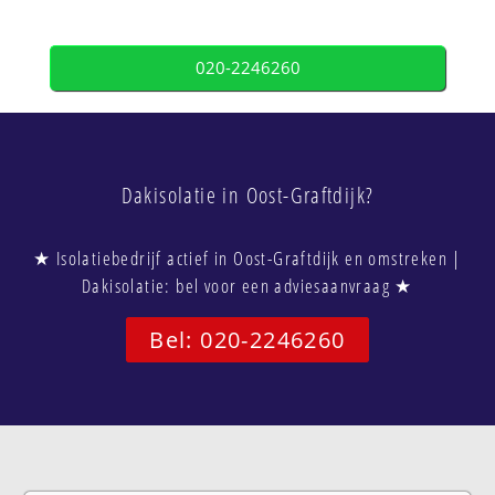
020-2246260
Dakisolatie in Oost-Graftdijk?
★ Isolatiebedrijf actief in Oost-Graftdijk en omstreken |
Dakisolatie: bel voor een adviesaanvraag ★
Bel: 020-2246260