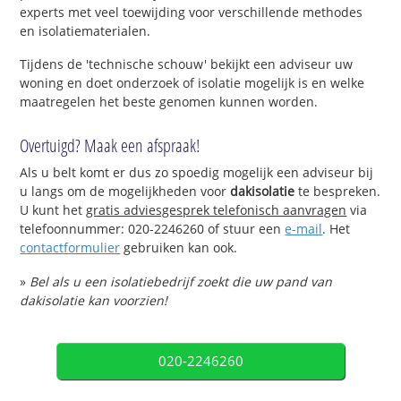
experts met veel toewijding voor verschillende methodes
en isolatiematerialen.
Tijdens de 'technische schouw' bekijkt een adviseur uw
woning en doet onderzoek of isolatie mogelijk is en welke
maatregelen het beste genomen kunnen worden.
Overtuigd? Maak een afspraak!
Als u belt komt er dus zo spoedig mogelijk een adviseur bij
u langs om de mogelijkheden voor
dakisolatie
te bespreken.
U kunt het
gratis adviesgesprek telefonisch aanvragen
via
telefoonnummer: 020-2246260 of stuur een
e-mail
. Het
contactformulier
gebruiken kan ook.
»
Bel als u een isolatiebedrijf zoekt die uw pand van
dakisolatie kan voorzien!
020-2246260