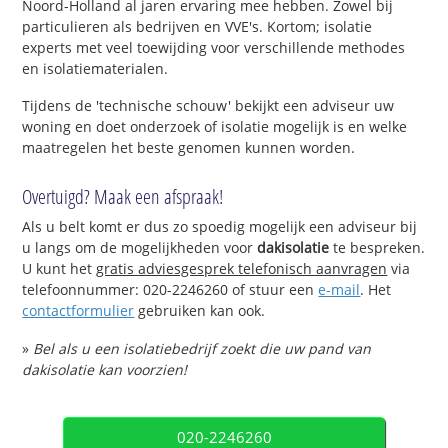
Noord-Holland al jaren ervaring mee hebben. Zowel bij
particulieren als bedrijven en VVE's. Kortom; isolatie
experts met veel toewijding voor verschillende methodes
en isolatiematerialen.
Tijdens de 'technische schouw' bekijkt een adviseur uw
woning en doet onderzoek of isolatie mogelijk is en welke
maatregelen het beste genomen kunnen worden.
Overtuigd? Maak een afspraak!
Als u belt komt er dus zo spoedig mogelijk een adviseur bij
u langs om de mogelijkheden voor
dakisolatie
te bespreken.
U kunt het
gratis adviesgesprek telefonisch aanvragen
via
telefoonnummer: 020-2246260 of stuur een
e-mail
. Het
contactformulier
gebruiken kan ook.
»
Bel als u een isolatiebedrijf zoekt die uw pand van
dakisolatie kan voorzien!
020-2246260