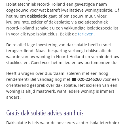
Isolatietechniek Noord-Holland een gevestigde naam
opgebouwd voor wat betreft kwalitatieve woningisolatie. Of
het nu om
dakisolatie
gaat, of om spouw, muur, vloer,
kruipruimte, zolder of dakisolatie; via Isolatietechniek
Noord-Holland schakelt u een vakkundige isolatiespecialist
in voor elk type isolatieklus. Bekijk de
tarieven
.
De relatief lage investering van dakisolatie heeft u snel
terugverdiend. Naast besparing verhoogt dakisolatie de
waarde van uw woning in Noord-Holland en vermindert uw
stookkosten. Goed voor het milieu en uw portomonnee dus!
Heeft u vragen over duurzaam isoleren met een hoog
rendement? Bel vandaag nog met
☎ 020-2246260
voor een
oriënterend gesprek over dakisolatie. Het isoleren van een
woning is altijd maatwerk, want iedere woning is immers
anders.
Gratis dakisolatie advies aan huis
Dakisolatie is iets waar de adviseurs achter Isolatietechniek