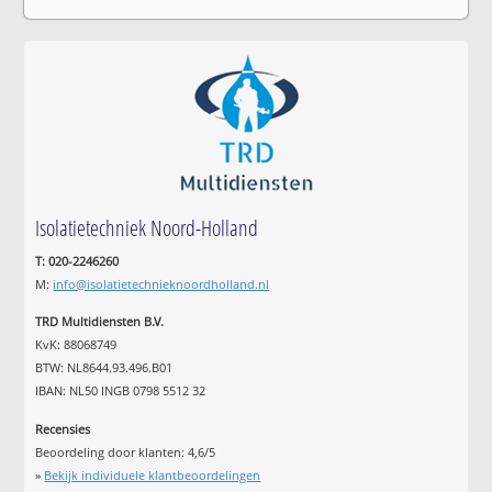
Isolatietechniek Noord-Holland
T: 020-2246260
M:
info@isolatietechnieknoordholland.nl
TRD Multidiensten B.V.
KvK: 88068749
BTW: NL8644.93.496.B01
IBAN: NL50 INGB 0798 5512 32
Recensies
Beoordeling door klanten:
4,6
/
5
»
Bekijk individuele klantbeoordelingen