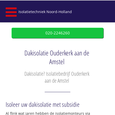
Isolatietechniek Noord-Holland
020-2246260
Dakisolatie Ouderkerk aan de
Amstel
Dakisolatie? Isolatiebedrijf Ouderkerk
aan de Amstel
Isoleer uw dakisolatie met subsidie
Al flink wat jaren hebben de isolatiemonteurs via