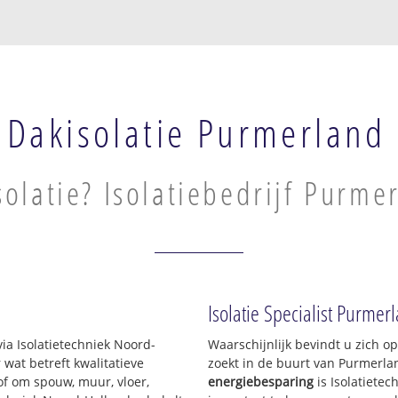
Dakisolatie Purmerland
solatie? Isolatiebedrijf Purme
Isolatie Specialist Purmer
via Isolatietechniek Noord-
Waarschijnlijk bevindt u zich o
at betreft kwalitatieve
zoekt in de buurt van Purmerla
of om spouw, muur, vloer,
energiebesparing
is Isolatiete