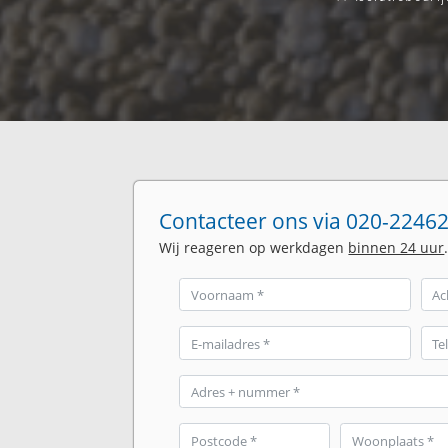
Contacteer ons via 020-22462
Wij reageren op werkdagen
binnen 24 uur