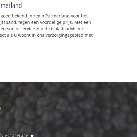
Purmerland
: goed bekend in regio Purmerland voor het
jfspand, tegen een voordelige prijs. Met een
en snelle service zijn de isolatieadviseurs
irect als u woont in ons verzorgingsgebied met
?
 adviesaanvraag ★