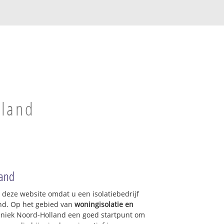
rland
land
p deze website omdat u een isolatiebedrijf
nd. Op het gebied van
woningisolatie en
chniek Noord-Holland een goed startpunt om