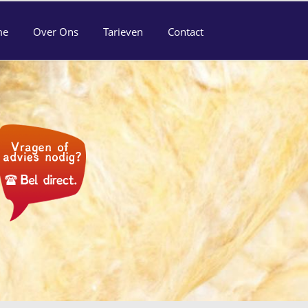
me
Over Ons
Tarieven
Contact