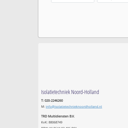
Isolatietechniek Noord-Holland
T: 020-2246260
M:
info@isolatietechnieknoordholland.nl
TRD Multidiensten B.V.
KvK: 88068749