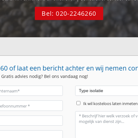
Bel: 020-2246260
60 of laat een bericht achter en wij nemen co
. Gratis advies nodig? Bel ons vandaag nog!
Ik wil kosteloos laten inmeten