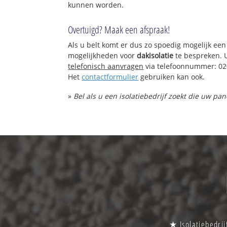
kunnen worden.
Overtuigd? Maak een afspraak!
Als u belt komt er dus zo spoedig mogelijk een
mogelijkheden voor
dakisolatie
te bespreken. 
telefonisch aanvragen
via telefoonnummer: 02
Het
contactformulier
gebruiken kan ook.
»
Bel als u een isolatiebedrijf zoekt die uw pa
★ Isolatiebedrij