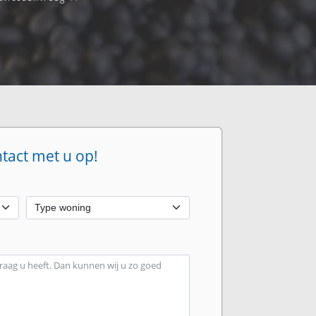
ntact met u op!