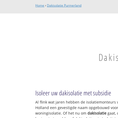
Home
›
Dakisolatie Purmerland
Daki
Isoleer uw dakisolatie met subsidie
Al flink wat jaren hebben de isolatiemonteurs 
Holland een gevestigde naam opgebouwd voor w
woningisolatie. Of het nu om
dakisolatie
gaat, 