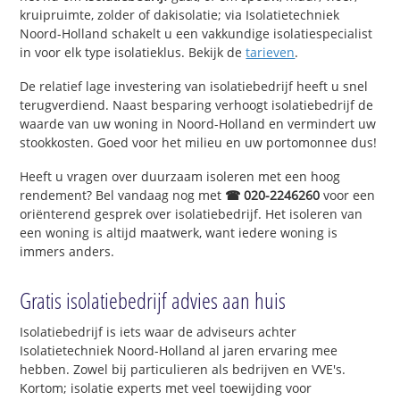
kruipruimte, zolder of dakisolatie; via Isolatietechniek
Noord-Holland schakelt u een vakkundige isolatiespecialist
in voor elk type isolatieklus. Bekijk de
tarieven
.
De relatief lage investering van isolatiebedrijf heeft u snel
terugverdiend. Naast besparing verhoogt isolatiebedrijf de
waarde van uw woning in Noord-Holland en vermindert uw
stookkosten. Goed voor het milieu en uw portomonnee dus!
Heeft u vragen over duurzaam isoleren met een hoog
rendement? Bel vandaag nog met
☎ 020-2246260
voor een
oriënterend gesprek over isolatiebedrijf. Het isoleren van
een woning is altijd maatwerk, want iedere woning is
immers anders.
Gratis isolatiebedrijf advies aan huis
Isolatiebedrijf is iets waar de adviseurs achter
Isolatietechniek Noord-Holland al jaren ervaring mee
hebben. Zowel bij particulieren als bedrijven en VVE's.
Kortom; isolatie experts met veel toewijding voor