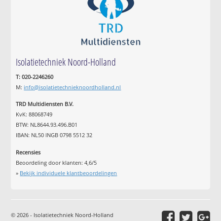
Isolatietechniek Noord-Holland
T: 020-2246260
M:
info@isolatietechnieknoordholland.nl
TRD Multidiensten B.V.
KvK: 88068749
BTW: NL8644.93.496.B01
IBAN: NL50 INGB 0798 5512 32
Recensies
Beoordeling door klanten:
4,6
/
5
»
Bekijk individuele klantbeoordelingen
© 2026 - Isolatietechniek Noord-Holland