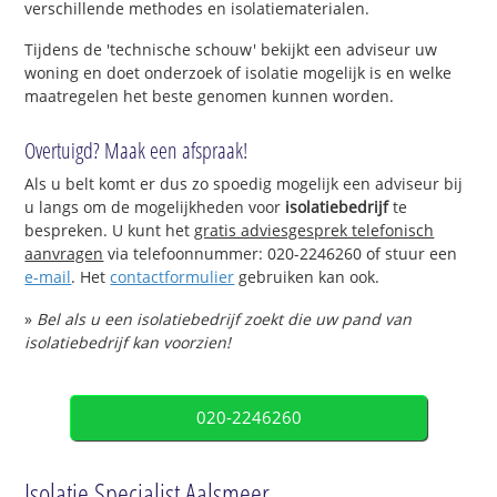
verschillende methodes en isolatiematerialen.
Tijdens de 'technische schouw' bekijkt een adviseur uw
woning en doet onderzoek of isolatie mogelijk is en welke
maatregelen het beste genomen kunnen worden.
Overtuigd? Maak een afspraak!
Als u belt komt er dus zo spoedig mogelijk een adviseur bij
u langs om de mogelijkheden voor
isolatiebedrijf
te
bespreken. U kunt het
gratis adviesgesprek telefonisch
aanvragen
via telefoonnummer: 020-2246260 of stuur een
e-mail
. Het
contactformulier
gebruiken kan ook.
»
Bel als u een isolatiebedrijf zoekt die uw pand van
isolatiebedrijf kan voorzien!
020-2246260
Isolatie Specialist Aalsmeer