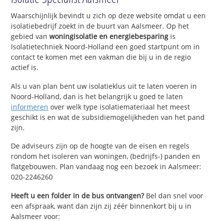
Waarschijnlijk bevindt u zich op deze website omdat u een
isolatiebedrijf zoekt in de buurt van Aalsmeer. Op het
gebied van
woningisolatie en energiebesparing
is
Isolatietechniek Noord-Holland een goed startpunt om in
contact te komen met een vakman die bij u in de regio
actief is.
Als u van plan bent uw isolatieklus uit te laten voeren in
Noord-Holland, dan is het belangrijk u goed te laten
informeren
over welk type isolatiemateriaal het meest
geschikt is en wat de subsidiemogelijkheden van het pand
zijn.
De adviseurs zijn op de hoogte van de eisen en regels
rondom het isoleren van woningen, (bedrijfs-) panden en
flatgebouwen. Plan vandaag nog een bezoek in Aalsmeer:
020-2246260
Heeft u een folder in de bus ontvangen?
Bel dan snel voor
een afspraak, want dan zijn zij zéér binnenkort bij u in
Aalsmeer voor: