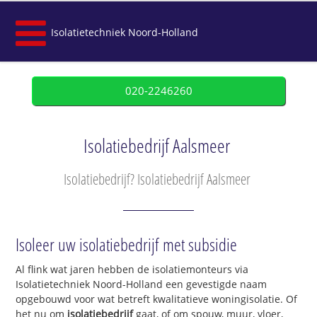
Isolatietechniek Noord-Holland
020-2246260
Isolatiebedrijf Aalsmeer
Isolatiebedrijf? Isolatiebedrijf Aalsmeer
Isoleer uw isolatiebedrijf met subsidie
Al flink wat jaren hebben de isolatiemonteurs via
Isolatietechniek Noord-Holland een gevestigde naam
opgebouwd voor wat betreft kwalitatieve woningisolatie. Of
het nu om
isolatiebedrijf
gaat, of om spouw, muur, vloer,