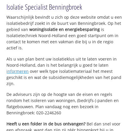
Isolatie Specialist Benningbroek
Waarschijnlijk bevindt u zich op deze website omdat u een
isolatiebedrijf zoekt in de buurt van Benningbroek. Op het
gebied van
woningisolatie en energiebesparing
is
Isolatietechniek Noord-Holland een goed startpunt om in
contact te komen met een vakman die bij u in de regio
actief is.
Als u van plan bent uw isolatieklus uit te laten voeren in
Noord-Holland, dan is het belangrijk u goed te laten
informeren
over welk type isolatiemateriaal het meest
geschikt is en wat de subsidiemogelijkheden van het pand
zijn.
De adviseurs zijn op de hoogte van de eisen en regels
rondom het isoleren van woningen, (bedrijfs-) panden en
flatgebouwen. Plan vandaag nog een bezoek in
Benningbroek: 020-2246260
Heeft u een folder in de bus ontvangen?
Bel dan snel voor
een afspraak, want dan zijn zij zéér binnenkort bij u in