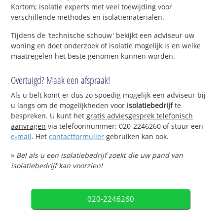
Kortom; isolatie experts met veel toewijding voor
verschillende methodes en isolatiematerialen.
Tijdens de 'technische schouw' bekijkt een adviseur uw
woning en doet onderzoek of isolatie mogelijk is en welke
maatregelen het beste genomen kunnen worden.
Overtuigd? Maak een afspraak!
Als u belt komt er dus zo spoedig mogelijk een adviseur bij
u langs om de mogelijkheden voor
isolatiebedrijf
te
bespreken. U kunt het
gratis adviesgesprek telefonisch
aanvragen
via telefoonnummer: 020-2246260 of stuur een
e-mail
. Het
contactformulier
gebruiken kan ook.
»
Bel als u een isolatiebedrijf zoekt die uw pand van
isolatiebedrijf kan voorzien!
020-2246260