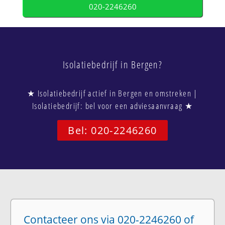
020-2246260
Isolatiebedrijf in Bergen?
★ Isolatiebedrijf actief in Bergen en omstreken |
Isolatiebedrijf: bel voor een adviesaanvraag ★
Bel: 020-2246260
Contacteer ons via 020-2246260 of