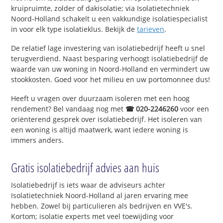
kruipruimte, zolder of dakisolatie; via Isolatietechniek
Noord-Holland schakelt u een vakkundige isolatiespecialist
in voor elk type isolatieklus. Bekijk de
tarieven
.
De relatief lage investering van isolatiebedrijf heeft u snel
terugverdiend. Naast besparing verhoogt isolatiebedrijf de
waarde van uw woning in Noord-Holland en vermindert uw
stookkosten. Goed voor het milieu en uw portomonnee dus!
Heeft u vragen over duurzaam isoleren met een hoog
rendement? Bel vandaag nog met
☎ 020-2246260
voor een
oriënterend gesprek over isolatiebedrijf. Het isoleren van
een woning is altijd maatwerk, want iedere woning is
immers anders.
Gratis isolatiebedrijf advies aan huis
Isolatiebedrijf is iets waar de adviseurs achter
Isolatietechniek Noord-Holland al jaren ervaring mee
hebben. Zowel bij particulieren als bedrijven en VVE's.
Kortom; isolatie experts met veel toewijding voor