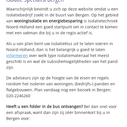
Waarschijnlijk bevindt u zich op deze website omdat u een
isolatiebedrijf zoekt in de buurt van Bergen. Op het gebied
van
woningisolatie en energiebesparing
is Isolatietechniek
Noord-Holland een goed startpunt om in contact te komen
met een vakman die bij u in de regio actief is.
Als u van plan bent uw isolatieklus uit te laten voeren in
Noord-Holland, dan is het belangrijk u goed te laten
informeren
over welk type isolatiemateriaal het meest
geschikt is en wat de subsidiemogelijkheden van het pand
zijn.
De adviseurs zijn op de hoogte van de eisen en regels
rondom het isoleren van woningen, (bedrijfs-) panden en
flatgebouwen. Plan vandaag nog een bezoek in Bergen:
020-2246260
Heeft u een folder in de bus ontvangen?
Bel dan snel voor
een afspraak, want dan zijn zij zéér binnenkort bij u in
Bergen voor: