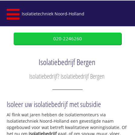
Isolatietechniek Noord-Holland
020-2246260
Isolatiebedrijf Bergen
Isolatiebedrijf? Isolatiebedrijf Bergen
Isoleer uw isolatiebedrijf met subsidie
Al flink wat jaren hebben de isolatiemonteurs via
Isolatietechniek Noord-Holland een gevestigde naam
opgebouwd voor wat betreft kwalitatieve woningisolatie. Of
het nu om
isolatiebedrijf
gaat, of om spouw, muur, vloer,