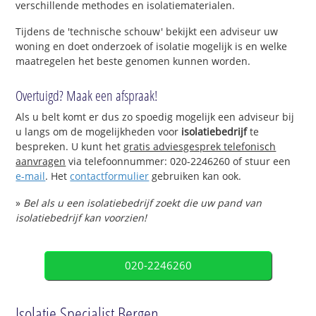
verschillende methodes en isolatiematerialen.
Tijdens de 'technische schouw' bekijkt een adviseur uw
woning en doet onderzoek of isolatie mogelijk is en welke
maatregelen het beste genomen kunnen worden.
Overtuigd? Maak een afspraak!
Als u belt komt er dus zo spoedig mogelijk een adviseur bij
u langs om de mogelijkheden voor
isolatiebedrijf
te
bespreken. U kunt het
gratis adviesgesprek telefonisch
aanvragen
via telefoonnummer: 020-2246260 of stuur een
e-mail
. Het
contactformulier
gebruiken kan ook.
»
Bel als u een isolatiebedrijf zoekt die uw pand van
isolatiebedrijf kan voorzien!
020-2246260
Isolatie Specialist Bergen