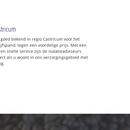
astricum
 goed bekend in regio Castricum voor het
jfspand, tegen een voordelige prijs. Met een
en snelle service zijn de isolatieadviseurs
irect als u woont in ons verzorgingsgebied met
ng.