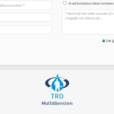
Ik wil kosteloos laten inmeten
Uw g