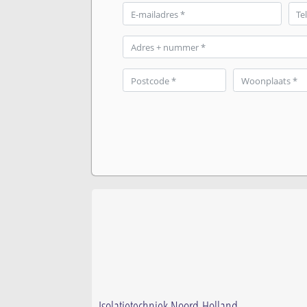
Isolatietechniek Noord-Holland