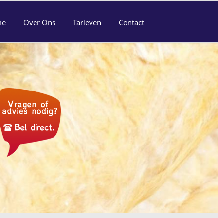
me
Over Ons
Tarieven
Contact