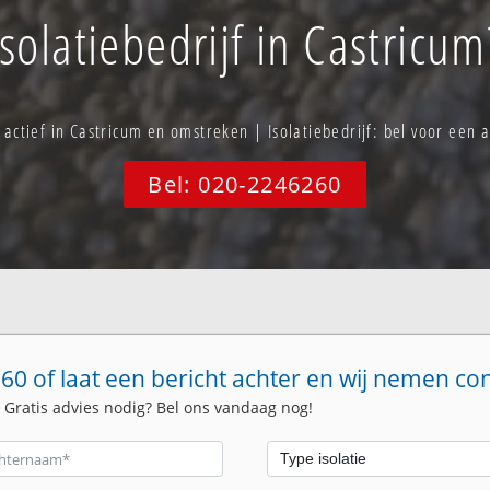
Isolatiebedrijf in Castricum
 actief in Castricum en omstreken | Isolatiebedrijf: bel voor ee
Bel: 020-2246260
60 of laat een bericht achter en wij nemen co
. Gratis advies nodig? Bel ons vandaag nog!