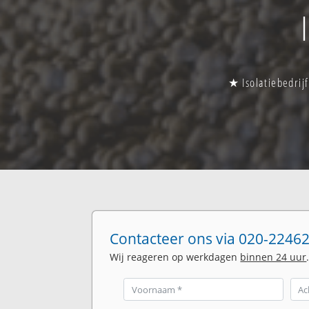
★ Isolatiebedrijf
Contacteer ons via 020-22462
Wij reageren op werkdagen
binnen 24 uur