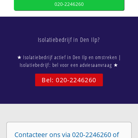
020-2246260
Isolatiebedrijf in Den Ilp?
★ Isolatiebedrijf actief in Den Ilp en omstreken |
Isolatiebedrijf: bel voor een adviesaanvraag ★
Bel: 020-2246260
Contacteer ons via 020-2246260 of