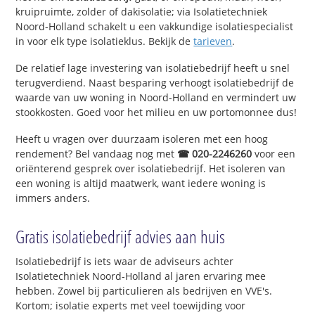
kruipruimte, zolder of dakisolatie; via Isolatietechniek
Noord-Holland schakelt u een vakkundige isolatiespecialist
in voor elk type isolatieklus. Bekijk de
tarieven
.
De relatief lage investering van isolatiebedrijf heeft u snel
terugverdiend. Naast besparing verhoogt isolatiebedrijf de
waarde van uw woning in Noord-Holland en vermindert uw
stookkosten. Goed voor het milieu en uw portomonnee dus!
Heeft u vragen over duurzaam isoleren met een hoog
rendement? Bel vandaag nog met
☎ 020-2246260
voor een
oriënterend gesprek over isolatiebedrijf. Het isoleren van
een woning is altijd maatwerk, want iedere woning is
immers anders.
Gratis isolatiebedrijf advies aan huis
Isolatiebedrijf is iets waar de adviseurs achter
Isolatietechniek Noord-Holland al jaren ervaring mee
hebben. Zowel bij particulieren als bedrijven en VVE's.
Kortom; isolatie experts met veel toewijding voor