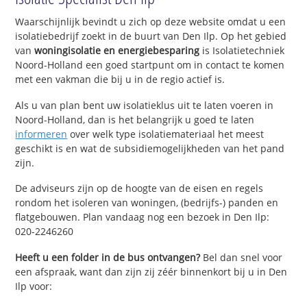
Waarschijnlijk bevindt u zich op deze website omdat u een
isolatiebedrijf zoekt in de buurt van Den Ilp. Op het gebied
van
woningisolatie en energiebesparing
is Isolatietechniek
Noord-Holland een goed startpunt om in contact te komen
met een vakman die bij u in de regio actief is.
Als u van plan bent uw isolatieklus uit te laten voeren in
Noord-Holland, dan is het belangrijk u goed te laten
informeren
over welk type isolatiemateriaal het meest
geschikt is en wat de subsidiemogelijkheden van het pand
zijn.
De adviseurs zijn op de hoogte van de eisen en regels
rondom het isoleren van woningen, (bedrijfs-) panden en
flatgebouwen. Plan vandaag nog een bezoek in Den Ilp:
020-2246260
Heeft u een folder in de bus ontvangen?
Bel dan snel voor
een afspraak, want dan zijn zij zéér binnenkort bij u in Den
Ilp voor: