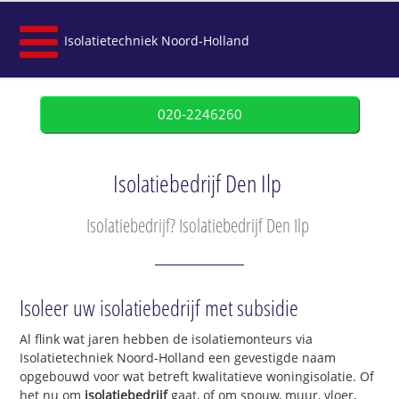
Isolatietechniek Noord-Holland
020-2246260
Isolatiebedrijf Den Ilp
Isolatiebedrijf? Isolatiebedrijf Den Ilp
Isoleer uw isolatiebedrijf met subsidie
Al flink wat jaren hebben de isolatiemonteurs via
Isolatietechniek Noord-Holland een gevestigde naam
opgebouwd voor wat betreft kwalitatieve woningisolatie. Of
het nu om
isolatiebedrijf
gaat, of om spouw, muur, vloer,