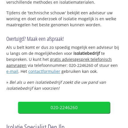
verschillende methodes en isolatiematerialen.
Tijdens de 'technische schouw' bekijkt een adviseur uw
woning en doet onderzoek of isolatie mogelijk is en welke
maatregelen het beste genomen kunnen worden.
Overtuigd? Maak een afspraak!
Als u belt komt er dus zo spoedig mogelijk een adviseur bij
u langs om de mogelijkheden voor
isolatiebedrijf
te
bespreken. U kunt het
gratis adviesgesprek telefonisch
aanvragen
via telefoonnummer: 020-2246260 of stuur een
e-mail
. Het
contactformulier
gebruiken kan ook.
»
Bel als u een isolatiebedrijf zoekt die uw pand van
isolatiebedrijf kan voorzien!
020-2246260
Isolatie Specialist Den Ilp