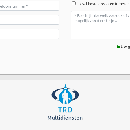
Ik wil kosteloos laten inmeten
Uw g