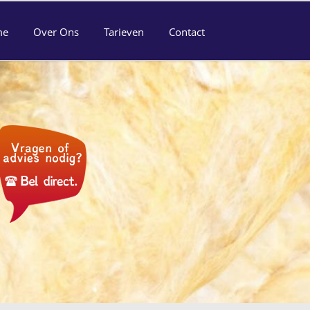
me
Over Ons
Tarieven
Contact