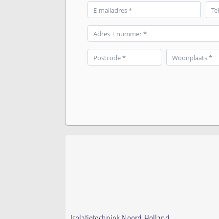
Isolatietechniek Noord-Holland