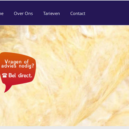
me
Over Ons
Tarieven
Contact