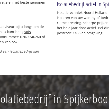
Isolatiebedrijf actief in Sp
atregelen het beste genomen
Isolatietechniek Noord-Holland:
isoleren van uw woning of bedri
ruime ervaring, scherpe prijzen 
 adviseur bij u langs om de
het hele jaar door actief. Bel d
n. U kunt het
gratis
postcode 1458 en omgeving.
foonnummer: 020-2246260 of
en kan ook.
d van isolatiebedrijf kan
solatiebedrijf in Spijkerboo