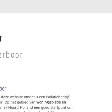
r
kerboor
boor
p deze website omdat u een isolatiebedrijf
oor. Op het gebied van
woningisolatie en
chniek Noord-Holland een goed startpunt om