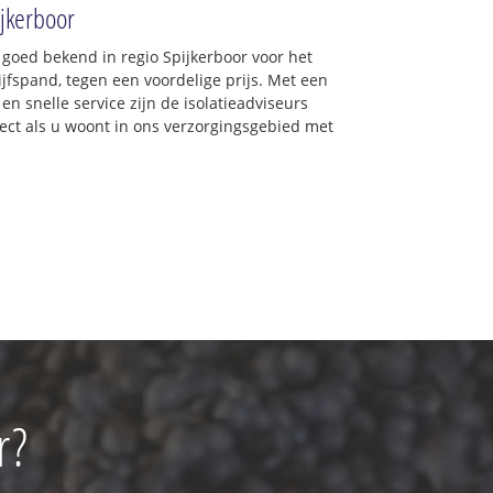
ijkerboor
 goed bekend in regio Spijkerboor voor het
jfspand, tegen een voordelige prijs. Met een
en snelle service zijn de isolatieadviseurs
irect als u woont in ons verzorgingsgebied met
r?