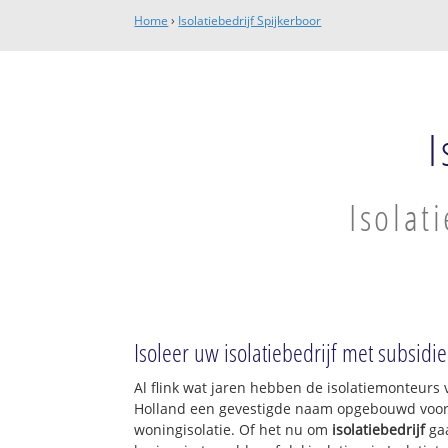
Home
›
Isolatiebedrijf Spijkerboor
I
Isolat
Isoleer uw isolatiebedrijf met subsidie
Al flink wat jaren hebben de isolatiemonteurs 
Holland een gevestigde naam opgebouwd voor w
woningisolatie. Of het nu om
isolatiebedrijf
gaa