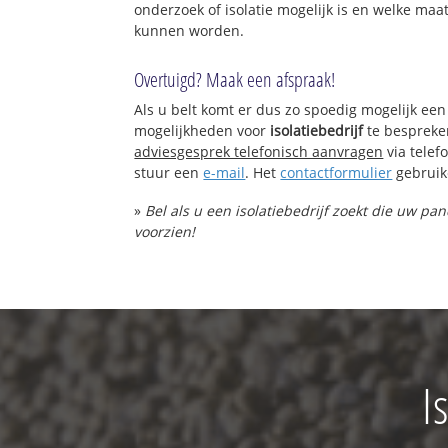
onderzoek of isolatie mogelijk is en welke ma
kunnen worden.
Overtuigd? Maak een afspraak!
Als u belt komt er dus zo spoedig mogelijk een
mogelijkheden voor
isolatiebedrijf
te bespreke
adviesgesprek telefonisch aanvragen
via tele
stuur een
e-mail
. Het
contactformulier
gebruik
»
Bel als u een isolatiebedrijf zoekt die uw pan
voorzien!
I