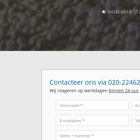
★ Isolatiebedrijf
Contacteer ons via 020-22462
Wij reageren op werkdagen
binnen 24 uur