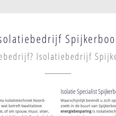
solatiebedrijf Spijkerboo
iebedrijf? Isolatiebedrijf Spij
Isolatie Specialist Spijker
via Isolatietechniek Noord-
Waarschijnlijk bevindt u zich o
at betreft kwalitatieve
zoekt in de buurt van Spijkerb
t, of om spouw, muur, vloer,
energiebesparing
is Isolatiete