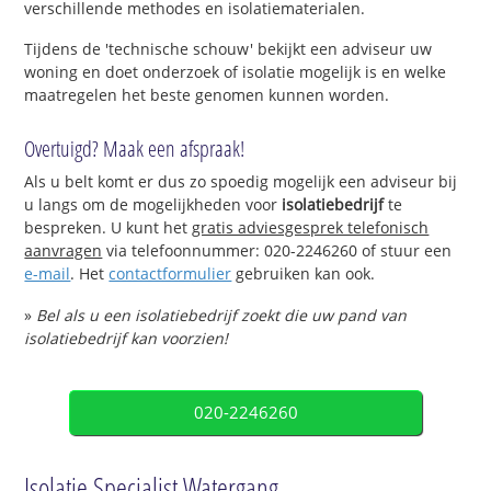
verschillende methodes en isolatiematerialen.
Tijdens de 'technische schouw' bekijkt een adviseur uw
woning en doet onderzoek of isolatie mogelijk is en welke
maatregelen het beste genomen kunnen worden.
Overtuigd? Maak een afspraak!
Als u belt komt er dus zo spoedig mogelijk een adviseur bij
u langs om de mogelijkheden voor
isolatiebedrijf
te
bespreken. U kunt het
gratis adviesgesprek telefonisch
aanvragen
via telefoonnummer: 020-2246260 of stuur een
e-mail
. Het
contactformulier
gebruiken kan ook.
»
Bel als u een isolatiebedrijf zoekt die uw pand van
isolatiebedrijf kan voorzien!
020-2246260
Isolatie Specialist Watergang