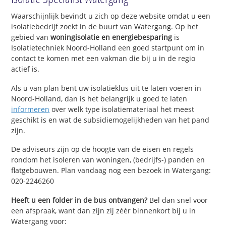
Waarschijnlijk bevindt u zich op deze website omdat u een
isolatiebedrijf zoekt in de buurt van Watergang. Op het
gebied van
woningisolatie en energiebesparing
is
Isolatietechniek Noord-Holland een goed startpunt om in
contact te komen met een vakman die bij u in de regio
actief is.
Als u van plan bent uw isolatieklus uit te laten voeren in
Noord-Holland, dan is het belangrijk u goed te laten
informeren
over welk type isolatiemateriaal het meest
geschikt is en wat de subsidiemogelijkheden van het pand
zijn.
De adviseurs zijn op de hoogte van de eisen en regels
rondom het isoleren van woningen, (bedrijfs-) panden en
flatgebouwen. Plan vandaag nog een bezoek in Watergang:
020-2246260
Heeft u een folder in de bus ontvangen?
Bel dan snel voor
een afspraak, want dan zijn zij zéér binnenkort bij u in
Watergang voor: