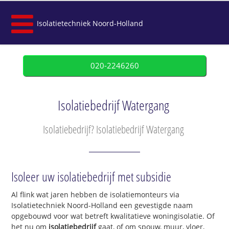
Isolatietechniek Noord-Holland
020-2246260
Isolatiebedrijf Watergang
Isolatiebedrijf? Isolatiebedrijf Watergang
Isoleer uw isolatiebedrijf met subsidie
Al flink wat jaren hebben de isolatiemonteurs via
Isolatietechniek Noord-Holland een gevestigde naam
opgebouwd voor wat betreft kwalitatieve woningisolatie. Of
het nu om
isolatiebedrijf
gaat, of om spouw, muur, vloer,