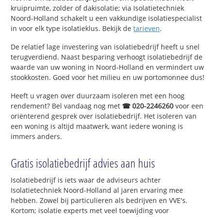
kruipruimte, zolder of dakisolatie; via Isolatietechniek
Noord-Holland schakelt u een vakkundige isolatiespecialist
in voor elk type isolatieklus. Bekijk de
tarieven
.
De relatief lage investering van isolatiebedrijf heeft u snel
terugverdiend. Naast besparing verhoogt isolatiebedrijf de
waarde van uw woning in Noord-Holland en vermindert uw
stookkosten. Goed voor het milieu en uw portomonnee dus!
Heeft u vragen over duurzaam isoleren met een hoog
rendement? Bel vandaag nog met
☎ 020-2246260
voor een
oriënterend gesprek over isolatiebedrijf. Het isoleren van
een woning is altijd maatwerk, want iedere woning is
immers anders.
Gratis isolatiebedrijf advies aan huis
Isolatiebedrijf is iets waar de adviseurs achter
Isolatietechniek Noord-Holland al jaren ervaring mee
hebben. Zowel bij particulieren als bedrijven en VVE's.
Kortom; isolatie experts met veel toewijding voor