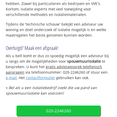
hebben. Zowel bij particulieren als bedrijven en VVE's.
Kortom; isolatie experts met veel toewijding voor
verschillende methodes en isolatiematerialen.
Tijdens de 'technische schouw' bekijkt een adviseur uw
woning en doet onderzoek of isolatie mogelijk is en welke
maatregelen het beste genomen kunnen worden.
Overtuigd? Maak een afspraak!
Als u belt komt er dus zo spoedig mogelijk een adviseur bij
u langs om de mogelijkheden voor
spouwmuurisolatie
te
bespreken. U kunt het
gratis adviesgesprek telefonisch
aanvragen
via telefoonnummer: 020-2246260 of stuur een
e-mail
. Het
contactformulier
gebruiken kan ook.
»
Bel als u een isolatiebedrijf zoekt die uw pand van
spouwmuurisolatie kan voorzien!
020-2246260