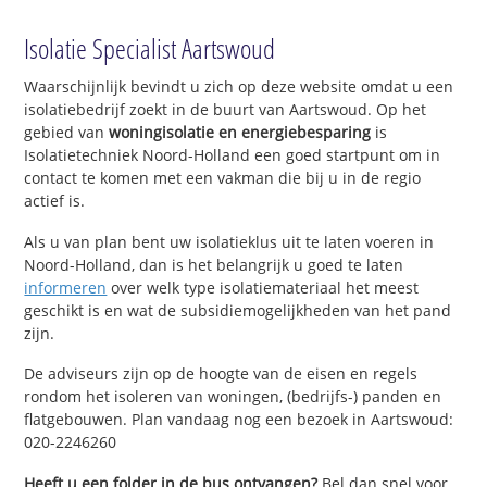
Isolatie Specialist Aartswoud
Waarschijnlijk bevindt u zich op deze website omdat u een
isolatiebedrijf zoekt in de buurt van Aartswoud. Op het
gebied van
woningisolatie en energiebesparing
is
Isolatietechniek Noord-Holland een goed startpunt om in
contact te komen met een vakman die bij u in de regio
actief is.
Als u van plan bent uw isolatieklus uit te laten voeren in
Noord-Holland, dan is het belangrijk u goed te laten
informeren
over welk type isolatiemateriaal het meest
geschikt is en wat de subsidiemogelijkheden van het pand
zijn.
De adviseurs zijn op de hoogte van de eisen en regels
rondom het isoleren van woningen, (bedrijfs-) panden en
flatgebouwen. Plan vandaag nog een bezoek in Aartswoud:
020-2246260
Heeft u een folder in de bus ontvangen?
Bel dan snel voor