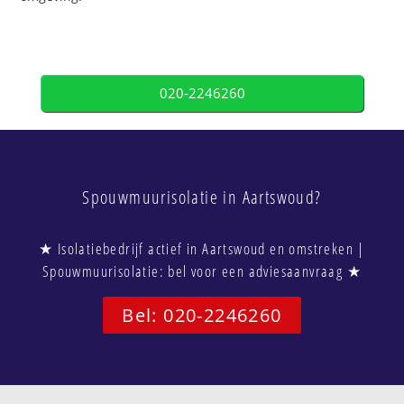
020-2246260
Spouwmuurisolatie in Aartswoud?
★ Isolatiebedrijf actief in Aartswoud en omstreken |
Spouwmuurisolatie: bel voor een adviesaanvraag ★
Bel: 020-2246260