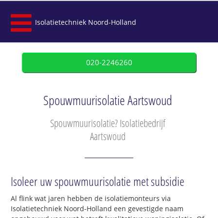
Isolatietechniek Noord-Holland
020-2246260
Spouwmuurisolatie Aartswoud
Spouwmuurisolatie? Isolatiebedrijf
Aartswoud
Isoleer uw spouwmuurisolatie met subsidie
Al flink wat jaren hebben de isolatiemonteurs via
Isolatietechniek Noord-Holland een gevestigde naam