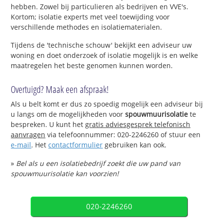
hebben. Zowel bij particulieren als bedrijven en VVE's.
Kortom; isolatie experts met veel toewijding voor
verschillende methodes en isolatiematerialen.
Tijdens de 'technische schouw' bekijkt een adviseur uw
woning en doet onderzoek of isolatie mogelijk is en welke
maatregelen het beste genomen kunnen worden.
Overtuigd? Maak een afspraak!
Als u belt komt er dus zo spoedig mogelijk een adviseur bij
u langs om de mogelijkheden voor
spouwmuurisolatie
te
bespreken. U kunt het
gratis adviesgesprek telefonisch
aanvragen
via telefoonnummer: 020-2246260 of stuur een
e-mail
. Het
contactformulier
gebruiken kan ook.
»
Bel als u een isolatiebedrijf zoekt die uw pand van
spouwmuurisolatie kan voorzien!
020-2246260