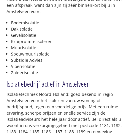
een afspraak, want dan zijn zij zéér binnenkort bij u in
Amstelveen voor:
Bodemisolatie
Dakisolatie
Gevelisolatie
Kruipruimte isoleren
Muurisolatie
Spouwmuurisolatie
Subsidie Advies
Vloerisolatie
Zolderisolatie
Isolatiebedrijf actief in Amstelveen
Isolatietechniek Noord-Holland: goed bekend in regio
Amstelveen voor het isoleren van uw woning of
bedrijfspand, tegen een voordelige prijs. Met een ruime
ervaring, scherpe prijzen en snelle service zijn de
isolatieadviseurs het hele jaar door actief. Bel direct als u
woont in ons verzorgingsgebied met postcode 1181, 1182,
1183, 1184, 1185, 1186, 1187, 1188, 1189 en omgeving.