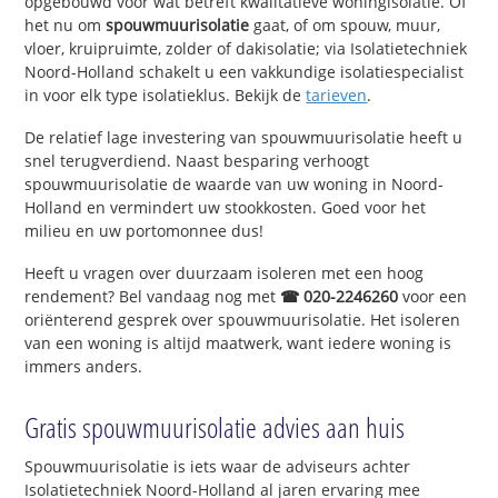
opgebouwd voor wat betreft kwalitatieve woningisolatie. Of
het nu om
spouwmuurisolatie
gaat, of om spouw, muur,
vloer, kruipruimte, zolder of dakisolatie; via Isolatietechniek
Noord-Holland schakelt u een vakkundige isolatiespecialist
in voor elk type isolatieklus. Bekijk de
tarieven
.
De relatief lage investering van spouwmuurisolatie heeft u
snel terugverdiend. Naast besparing verhoogt
spouwmuurisolatie de waarde van uw woning in Noord-
Holland en vermindert uw stookkosten. Goed voor het
milieu en uw portomonnee dus!
Heeft u vragen over duurzaam isoleren met een hoog
rendement? Bel vandaag nog met
☎ 020-2246260
voor een
oriënterend gesprek over spouwmuurisolatie. Het isoleren
van een woning is altijd maatwerk, want iedere woning is
immers anders.
Gratis spouwmuurisolatie advies aan huis
Spouwmuurisolatie is iets waar de adviseurs achter
Isolatietechniek Noord-Holland al jaren ervaring mee