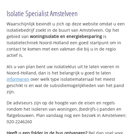
Isolatie Specialist Amstelveen
Waarschijnlijk bevindt u zich op deze website omdat u een
isolatiebedrijf zoekt in de buurt van Amstelveen. Op het
gebied van
woningisolatie en energiebesparing
is
Isolatietechniek Noord-Holland een goed startpunt om in
contact te komen met een vakman die bij u in de regio
actief is.
Als u van plan bent uw isolatieklus uit te laten voeren in
Noord-Holland, dan is het belangrijk u goed te laten
informeren
over welk type isolatiemateriaal het meest
geschikt is en wat de subsidiemogelijkheden van het pand
zijn.
De adviseurs zijn op de hoogte van de eisen en regels
rondom het isoleren van woningen, (bedrijfs-) panden en
flatgebouwen. Plan vandaag nog een bezoek in Amstelveen:
020-2246260
Heeft u een folder in de bus ontvangen?
Bel dan snel voor