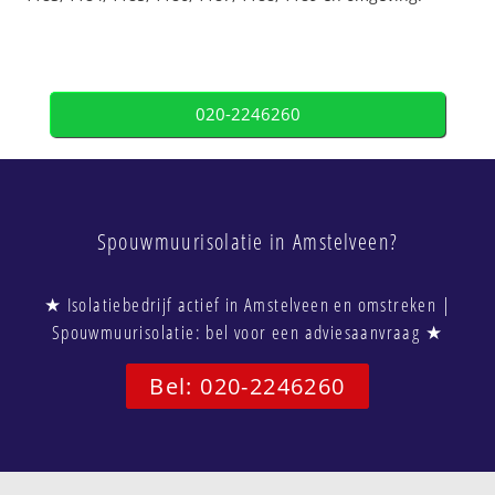
020-2246260
Spouwmuurisolatie in Amstelveen?
★ Isolatiebedrijf actief in Amstelveen en omstreken |
Spouwmuurisolatie: bel voor een adviesaanvraag ★
Bel: 020-2246260