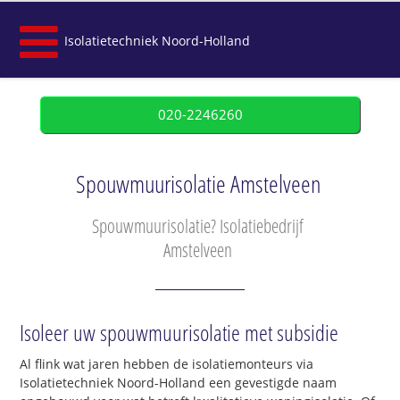
Isolatietechniek Noord-Holland
020-2246260
Spouwmuurisolatie Amstelveen
Spouwmuurisolatie? Isolatiebedrijf
Amstelveen
Isoleer uw spouwmuurisolatie met subsidie
Al flink wat jaren hebben de isolatiemonteurs via
Isolatietechniek Noord-Holland een gevestigde naam