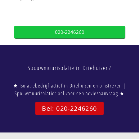
020-2246260
Spouwmuurisolatie in Driehuizen?
★ Isolatiebedrijf actief in Driehuizen en omstreken |
Spouwmuurisolatie: bel voor een adviesaanvraag ★
Bel: 020-2246260