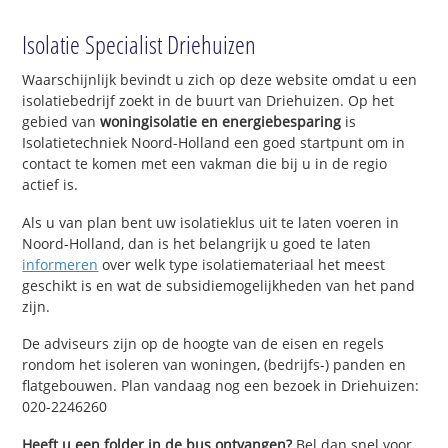
Isolatie Specialist Driehuizen
Waarschijnlijk bevindt u zich op deze website omdat u een
isolatiebedrijf zoekt in de buurt van Driehuizen. Op het
gebied van
woningisolatie en energiebesparing
is
Isolatietechniek Noord-Holland een goed startpunt om in
contact te komen met een vakman die bij u in de regio
actief is.
Als u van plan bent uw isolatieklus uit te laten voeren in
Noord-Holland, dan is het belangrijk u goed te laten
informeren
over welk type isolatiemateriaal het meest
geschikt is en wat de subsidiemogelijkheden van het pand
zijn.
De adviseurs zijn op de hoogte van de eisen en regels
rondom het isoleren van woningen, (bedrijfs-) panden en
flatgebouwen. Plan vandaag nog een bezoek in Driehuizen:
020-2246260
Heeft u een folder in de bus ontvangen?
Bel dan snel voor