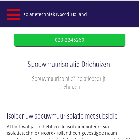
Isolatietechniek Noord-Holland
020-2246260
Spouwmuurisolatie Driehuizen
Spouwmuurisolatie? Isolatiebedrijf
Driehuizen
Isoleer uw spouwmuurisolatie met subsidie
Al flink wat jaren hebben de isolatiemonteurs via
Isolatietechniek Noord-Holland een gevestigde naam