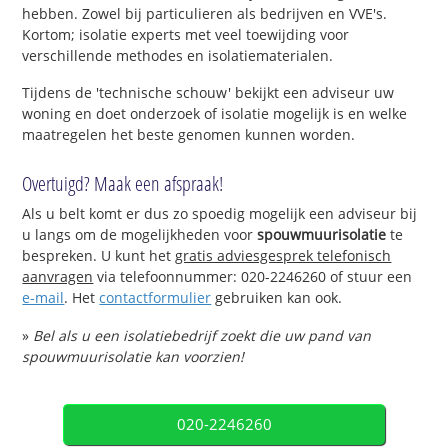
hebben. Zowel bij particulieren als bedrijven en VVE's.
Kortom; isolatie experts met veel toewijding voor
verschillende methodes en isolatiematerialen.
Tijdens de 'technische schouw' bekijkt een adviseur uw
woning en doet onderzoek of isolatie mogelijk is en welke
maatregelen het beste genomen kunnen worden.
Overtuigd? Maak een afspraak!
Als u belt komt er dus zo spoedig mogelijk een adviseur bij
u langs om de mogelijkheden voor
spouwmuurisolatie
te
bespreken. U kunt het
gratis adviesgesprek telefonisch
aanvragen
via telefoonnummer: 020-2246260 of stuur een
e-mail
. Het
contactformulier
gebruiken kan ook.
»
Bel als u een isolatiebedrijf zoekt die uw pand van
spouwmuurisolatie kan voorzien!
020-2246260