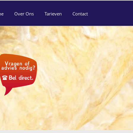
me
Over Ons
Tarieven
Contact