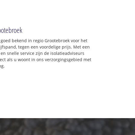
rootebroek
: goed bekend in regio Grootebroek voor het
jfspand, tegen een voordelige prijs. Met een
en snelle service zijn de isolatieadviseurs
irect als u woont in ons verzorgingsgebied met
ng.