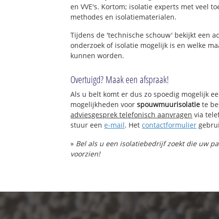
en VVE's. Kortom; isolatie experts met veel t
methodes en isolatiematerialen.
Tijdens de 'technische schouw' bekijkt een 
onderzoek of isolatie mogelijk is en welke 
kunnen worden.
Overtuigd? Maak een afspraak!
Als u belt komt er dus zo spoedig mogelijk e
mogelijkheden voor
spouwmuurisolatie
te be
adviesgesprek telefonisch aanvragen
via tel
stuur een
e-mail
. Het
contactformulier
gebrui
»
Bel als u een isolatiebedrijf zoekt die uw
voorzien!