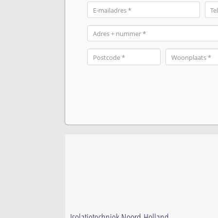
Isolatietechniek Noord-Holland