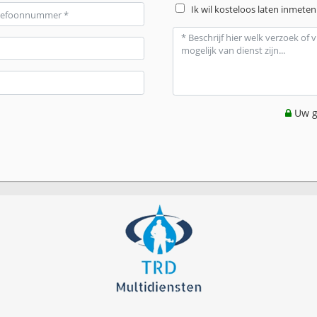
Ik wil kosteloos laten inmeten
Uw g