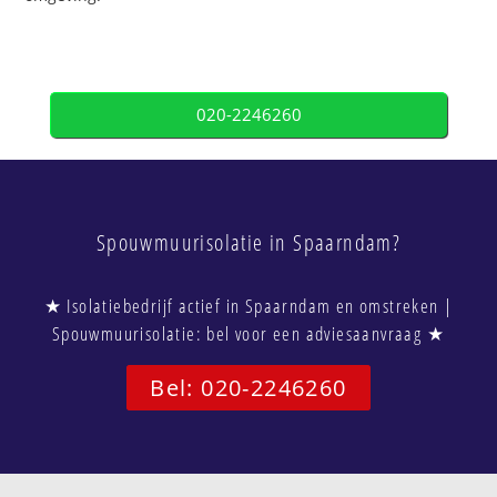
020-2246260
Spouwmuurisolatie in Spaarndam?
★ Isolatiebedrijf actief in Spaarndam en omstreken |
Spouwmuurisolatie: bel voor een adviesaanvraag ★
Bel: 020-2246260