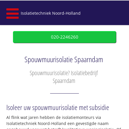
Isolatietechniek Noord-Holland
020-2246260
Spouwmuurisolatie Spaarndam
Spouwmuurisolatie? Isolatiebedrijf
Spaarndam
Isoleer uw spouwmuurisolatie met subsidie
Al flink wat jaren hebben de isolatiemonteurs via
Isolatietechniek Noord-Holland een gevestigde naam