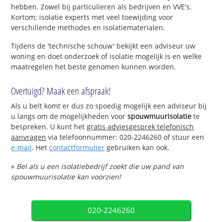
hebben. Zowel bij particulieren als bedrijven en VVE's.
Kortom; isolatie experts met veel toewijding voor
verschillende methodes en isolatiematerialen.
Tijdens de 'technische schouw' bekijkt een adviseur uw
woning en doet onderzoek of isolatie mogelijk is en welke
maatregelen het beste genomen kunnen worden.
Overtuigd? Maak een afspraak!
Als u belt komt er dus zo spoedig mogelijk een adviseur bij
u langs om de mogelijkheden voor
spouwmuurisolatie
te
bespreken. U kunt het
gratis adviesgesprek telefonisch
aanvragen
via telefoonnummer: 020-2246260 of stuur een
e-mail
. Het
contactformulier
gebruiken kan ook.
»
Bel als u een isolatiebedrijf zoekt die uw pand van
spouwmuurisolatie kan voorzien!
020-2246260