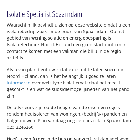
Isolatie Specialist Spaarndam
Waarschijnlijk bevindt u zich op deze website omdat u een
isolatiebedrijf zoekt in de buurt van Spaarndam. Op het
gebied van
woningisolatie en energiebesparing
is
Isolatietechniek Noord-Holland een goed startpunt om in
contact te komen met een vakman die bij u in de regio
actief is.
Als u van plan bent uw isolatieklus uit te laten voeren in
Noord-Holland, dan is het belangrijk u goed te laten
informeren
over welk type isolatiemateriaal het meest
geschikt is en wat de subsidiemogelijkheden van het pand
zijn.
De adviseurs zijn op de hoogte van de eisen en regels
rondom het isoleren van woningen, (bedrijfs-) panden en
flatgebouwen. Plan vandaag nog een bezoek in Spaarndam:
020-2246260
Heeft u een folder in de bus ontvangen?
Bel dan snel voor