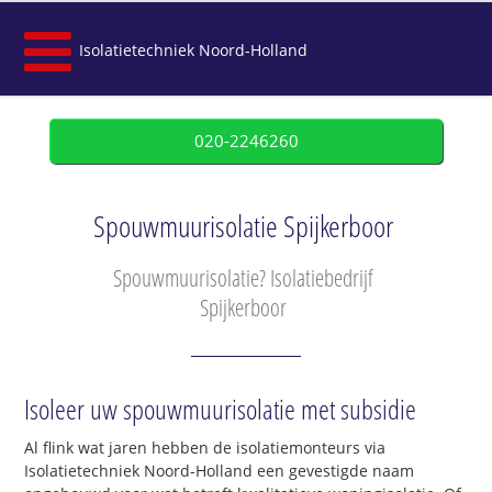
Isolatietechniek Noord-Holland
020-2246260
Spouwmuurisolatie Spijkerboor
Spouwmuurisolatie? Isolatiebedrijf
Spijkerboor
Isoleer uw spouwmuurisolatie met subsidie
Al flink wat jaren hebben de isolatiemonteurs via
Isolatietechniek Noord-Holland een gevestigde naam