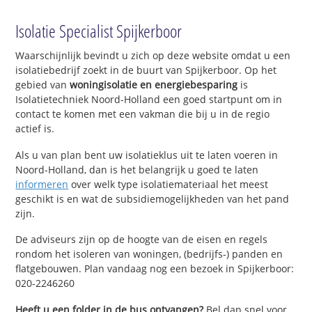
Isolatie Specialist Spijkerboor
Waarschijnlijk bevindt u zich op deze website omdat u een
isolatiebedrijf zoekt in de buurt van Spijkerboor. Op het
gebied van
woningisolatie en energiebesparing
is
Isolatietechniek Noord-Holland een goed startpunt om in
contact te komen met een vakman die bij u in de regio
actief is.
Als u van plan bent uw isolatieklus uit te laten voeren in
Noord-Holland, dan is het belangrijk u goed te laten
informeren
over welk type isolatiemateriaal het meest
geschikt is en wat de subsidiemogelijkheden van het pand
zijn.
De adviseurs zijn op de hoogte van de eisen en regels
rondom het isoleren van woningen, (bedrijfs-) panden en
flatgebouwen. Plan vandaag nog een bezoek in Spijkerboor:
020-2246260
Heeft u een folder in de bus ontvangen?
Bel dan snel voor