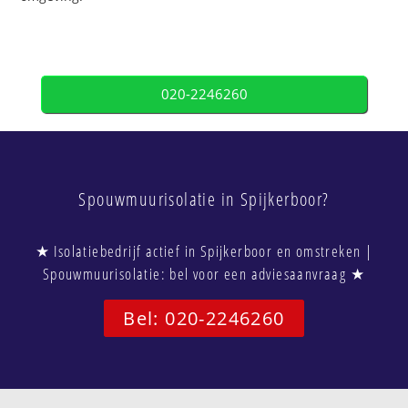
020-2246260
Spouwmuurisolatie in Spijkerboor?
★ Isolatiebedrijf actief in Spijkerboor en omstreken |
Spouwmuurisolatie: bel voor een adviesaanvraag ★
Bel: 020-2246260