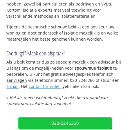
hebben. Zowel bij particulieren als bedrijven en VVE's.
Kortom; isolatie experts met veel toewijding voor
verschillende methodes en isolatiematerialen.
Tijdens de 'technische schouw' bekijkt een adviseur uw
woning en doet onderzoek of isolatie mogelijk is en welke
maatregelen het beste genomen kunnen worden.
Overtuigd? Maak een afspraak!
Als u belt komt er dus zo spoedig mogelijk een adviseur bij
u langs om de mogelijkheden voor
spouwmuurisolatie
te
bespreken. U kunt het
gratis adviesgesprek telefonisch
aanvragen
via telefoonnummer: 020-2246260 of stuur een
e-mail
. Het
contactformulier
gebruiken kan ook.
»
Bel als u een isolatiebedrijf zoekt die uw pand van
spouwmuurisolatie kan voorzien!
020-2246260