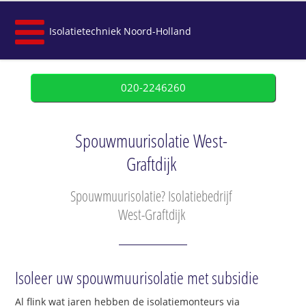
Isolatietechniek Noord-Holland
020-2246260
Spouwmuurisolatie West-
Graftdijk
Spouwmuurisolatie? Isolatiebedrijf
West-Graftdijk
Isoleer uw spouwmuurisolatie met subsidie
Al flink wat jaren hebben de isolatiemonteurs via