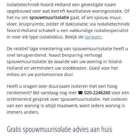
Isolatietechniek Noord-Holland een gevestigde naam
opgebouwd voor wat betreft kwalitatieve woningisolatie. Of
het nu om
spouwmuurisolatie
gaat, of om spouw, muur,
vloer, kruipruimte, zolder of dakisolatie; via Isolatietechniek
Noord-Holland schakelt u een vakkundige isolatiespecialist
in voor elk type isolatieklus. Bekijk de
tarieven
.
De relatief lage investering van spouwmuurisolatie heeft u
snel terugverdiend. Naast besparing verhoogt
spouwmuurisolatie de waarde van uw woning in Noord-
Holland en vermindert uw stookkosten. Goed voor het
milieu en uw portomonnee dus!
Heeft u vragen over duurzaam isoleren met een hoog
rendement? Bel vandaag nog met
☎ 020-2246260
voor een
oriënterend gesprek over spouwmuurisolatie. Het isoleren
van een woning is altijd maatwerk, want iedere woning is
immers anders.
Gratis spouwmuurisolatie advies aan huis