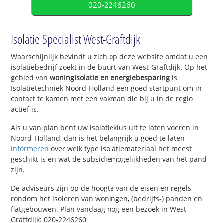
020-2246260
Isolatie Specialist West-Graftdijk
Waarschijnlijk bevindt u zich op deze website omdat u een
isolatiebedrijf zoekt in de buurt van West-Graftdijk. Op het
gebied van
woningisolatie en energiebesparing
is
Isolatietechniek Noord-Holland een goed startpunt om in
contact te komen met een vakman die bij u in de regio
actief is.
Als u van plan bent uw isolatieklus uit te laten voeren in
Noord-Holland, dan is het belangrijk u goed te laten
informeren
over welk type isolatiemateriaal het meest
geschikt is en wat de subsidiemogelijkheden van het pand
zijn.
De adviseurs zijn op de hoogte van de eisen en regels
rondom het isoleren van woningen, (bedrijfs-) panden en
flatgebouwen. Plan vandaag nog een bezoek in West-
Graftdijk: 020-2246260