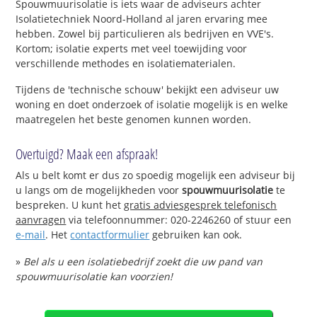
Spouwmuurisolatie is iets waar de adviseurs achter
Isolatietechniek Noord-Holland al jaren ervaring mee
hebben. Zowel bij particulieren als bedrijven en VVE's.
Kortom; isolatie experts met veel toewijding voor
verschillende methodes en isolatiematerialen.
Tijdens de 'technische schouw' bekijkt een adviseur uw
woning en doet onderzoek of isolatie mogelijk is en welke
maatregelen het beste genomen kunnen worden.
Overtuigd? Maak een afspraak!
Als u belt komt er dus zo spoedig mogelijk een adviseur bij
u langs om de mogelijkheden voor
spouwmuurisolatie
te
bespreken. U kunt het
gratis adviesgesprek telefonisch
aanvragen
via telefoonnummer: 020-2246260 of stuur een
e-mail
. Het
contactformulier
gebruiken kan ook.
»
Bel als u een isolatiebedrijf zoekt die uw pand van
spouwmuurisolatie kan voorzien!