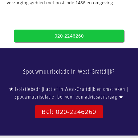
verzorgingsgebied met postcode 1486 en omgeving.
020-2246260
Spouwmuurisolatie in West-Graftdijk?
★ Isolatiebedrijf actief in West-Graftdijk en omstreken |
Spouwmuurisolatie: bel voor een adviesaanvraag ★
Bel: 020-2246260