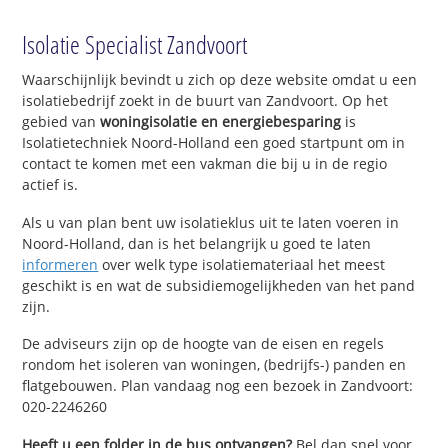
Isolatie Specialist Zandvoort
Waarschijnlijk bevindt u zich op deze website omdat u een
isolatiebedrijf zoekt in de buurt van Zandvoort. Op het
gebied van
woningisolatie en energiebesparing
is
Isolatietechniek Noord-Holland een goed startpunt om in
contact te komen met een vakman die bij u in de regio
actief is.
Als u van plan bent uw isolatieklus uit te laten voeren in
Noord-Holland, dan is het belangrijk u goed te laten
informeren
over welk type isolatiemateriaal het meest
geschikt is en wat de subsidiemogelijkheden van het pand
zijn.
De adviseurs zijn op de hoogte van de eisen en regels
rondom het isoleren van woningen, (bedrijfs-) panden en
flatgebouwen. Plan vandaag nog een bezoek in Zandvoort:
020-2246260
Heeft u een folder in de bus ontvangen?
Bel dan snel voor