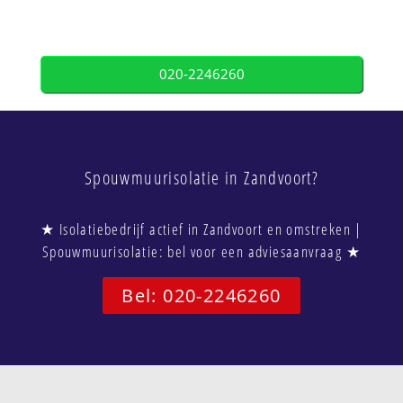
020-2246260
Spouwmuurisolatie in Zandvoort?
★ Isolatiebedrijf actief in Zandvoort en omstreken |
Spouwmuurisolatie: bel voor een adviesaanvraag ★
Bel: 020-2246260