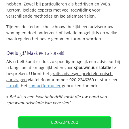
hebben. Zowel bij particulieren als bedrijven en VVE's.
Kortom; isolatie experts met veel toewijding voor
verschillende methodes en isolatiematerialen.
Tijdens de 'technische schouw' bekijkt een adviseur uw
woning en doet onderzoek of isolatie mogelijk is en welke
maatregelen het beste genomen kunnen worden.
Overtuigd? Maak een afspraak!
Als u belt komt er dus zo spoedig mogelijk een adviseur bij
u langs om de mogelijkheden voor
spouwmuurisolatie
te
bespreken. U kunt het
gratis adviesgesprek telefonisch
aanvragen
via telefoonnummer: 020-2246260 of stuur een
e-mail
. Het
contactformulier
gebruiken kan ook.
»
Bel als u een isolatiebedrijf zoekt die uw pand van
spouwmuurisolatie kan voorzien!
020-2246260