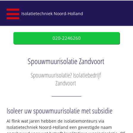
Isolatietechniek Noord-Holland
020-2246260
Spouwmuurisolatie Zandvoort
Spouwmuurisolatie? Isolatiebedrijf
Zandvoort
Isoleer uw spouwmuurisolatie met subsidie
Al flink wat jaren hebben de isolatiemonteurs via
Isolatietechniek Noord-Holland een gevestigde naam