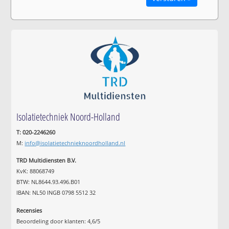
Isolatietechniek Noord-Holland
T: 020-2246260
M:
info@isolatietechnieknoordholland.nl
TRD Multidiensten B.V.
KvK: 88068749
BTW: NL8644.93.496.B01
IBAN: NL50 INGB 0798 5512 32
Recensies
Beoordeling door klanten:
4,6
/
5