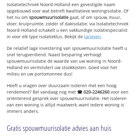
Isolatietechniek Noord-Holland een gevestigde naam
opgebouwd voor wat betreft kwalitatieve woningisolatie. Of
het nu om
spouwmuurisolatie
gaat, of om spouw, muur,
vloer, kruipruimte, zolder of dakisolatie; via Isolatietechniek
Noord-Holland schakelt u een vakkundige isolatiespecialist
in voor elk type isolatieklus. Bekijk de
tarieven
.
De relatief lage investering van spouwmuurisolatie heeft u
snel terugverdiend. Naast besparing verhoogt
spouwmuurisolatie de waarde van uw woning in Noord-
Holland en vermindert uw stookkosten. Goed voor het
milieu en uw portomonnee dus!
Heeft u vragen over duurzaam isoleren met een hoog
rendement? Bel vandaag nog met
☎ 020-2246260
voor een
oriënterend gesprek over spouwmuurisolatie. Het isoleren
van een woning is altijd maatwerk, want iedere woning is
immers anders.
Gratis spouwmuurisolatie advies aan huis