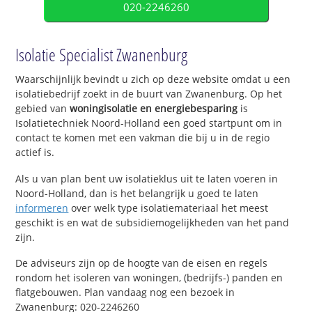
020-2246260
Isolatie Specialist Zwanenburg
Waarschijnlijk bevindt u zich op deze website omdat u een
isolatiebedrijf zoekt in de buurt van Zwanenburg. Op het
gebied van
woningisolatie en energiebesparing
is
Isolatietechniek Noord-Holland een goed startpunt om in
contact te komen met een vakman die bij u in de regio
actief is.
Als u van plan bent uw isolatieklus uit te laten voeren in
Noord-Holland, dan is het belangrijk u goed te laten
informeren
over welk type isolatiemateriaal het meest
geschikt is en wat de subsidiemogelijkheden van het pand
zijn.
De adviseurs zijn op de hoogte van de eisen en regels
rondom het isoleren van woningen, (bedrijfs-) panden en
flatgebouwen. Plan vandaag nog een bezoek in
Zwanenburg: 020-2246260