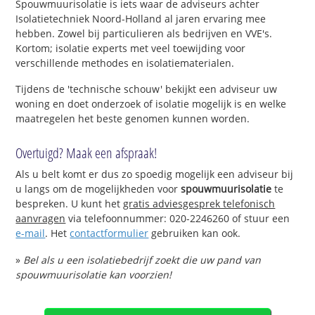
Spouwmuurisolatie is iets waar de adviseurs achter
Isolatietechniek Noord-Holland al jaren ervaring mee
hebben. Zowel bij particulieren als bedrijven en VVE's.
Kortom; isolatie experts met veel toewijding voor
verschillende methodes en isolatiematerialen.
Tijdens de 'technische schouw' bekijkt een adviseur uw
woning en doet onderzoek of isolatie mogelijk is en welke
maatregelen het beste genomen kunnen worden.
Overtuigd? Maak een afspraak!
Als u belt komt er dus zo spoedig mogelijk een adviseur bij
u langs om de mogelijkheden voor
spouwmuurisolatie
te
bespreken. U kunt het
gratis adviesgesprek telefonisch
aanvragen
via telefoonnummer: 020-2246260 of stuur een
e-mail
. Het
contactformulier
gebruiken kan ook.
»
Bel als u een isolatiebedrijf zoekt die uw pand van
spouwmuurisolatie kan voorzien!