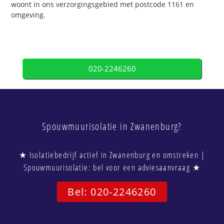
woont in ons verzorgingsgebied met postcode 1161 en
omgeving.
020-2246260
Spouwmuurisolatie in Zwanenburg?
★ Isolatiebedrijf actief in Zwanenburg en omstreken |
Spouwmuurisolatie: bel voor een adviesaanvraag ★
Bel: 020-2246260