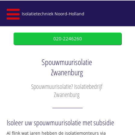
Isolatietechniek Noord-Holland
020-2246260
Spouwmuurisolatie
Zwanenburg
Spouwmuurisolatie? Isolatiebedrijf
Zwanenburg
Isoleer uw spouwmuurisolatie met subsidie
Al flink wat jaren hebben de isolatiemonteurs via