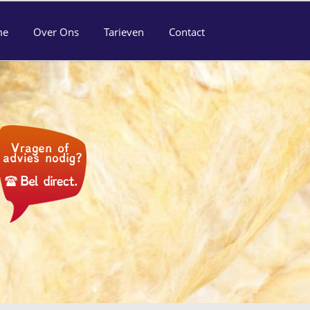
me
Over Ons
Tarieven
Contact