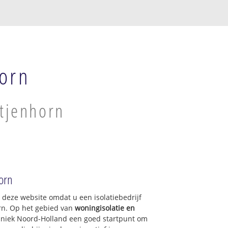
horn
itjenhorn
horn
p deze website omdat u een isolatiebedrijf
orn. Op het gebied van
woningisolatie en
chniek Noord-Holland een goed startpunt om