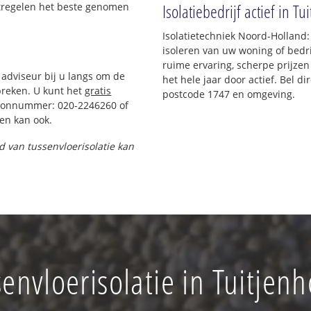
Isolatiebedrijf actief in Tu
atregelen het beste genomen
Isolatietechniek Noord-Holland:
isoleren van uw woning of bedri
ruime ervaring, scherpe prijzen 
 adviseur bij u langs om de
het hele jaar door actief. Bel d
reken. U kunt het
gratis
postcode 1747 en omgeving.
foonnummer: 020-2246260 of
en kan ook.
nd van tussenvloerisolatie kan
envloerisolatie in Tuitjen