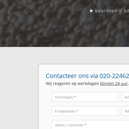
★ Isolatiebedrijf ac
Contacteer ons via 020-22462
Wij reageren op werkdagen
binnen 24 uur