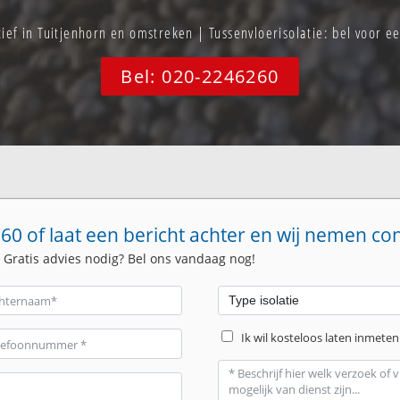
tief in Tuitjenhorn en omstreken | Tussenvloerisolatie: bel voor
Bel: 020-2246260
60 of laat een bericht achter en wij nemen co
. Gratis advies nodig? Bel ons vandaag nog!
Ik wil kosteloos laten inmeten