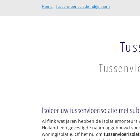
Home
›
Tussenvloerisolatie Tuitjenhorn
Tus
Tussenvl
Isoleer uw tussenvloerisolatie met sub
Al flink wat jaren hebben de isolatiemonteurs 
Holland een gevestigde naam opgebouwd voor w
woningisolatie. Of het nu om
tussenvloerisolat