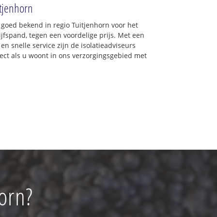
itjenhorn
 goed bekend in regio Tuitjenhorn voor het
jfspand, tegen een voordelige prijs. Met een
en snelle service zijn de isolatieadviseurs
irect als u woont in ons verzorgingsgebied met
horn?