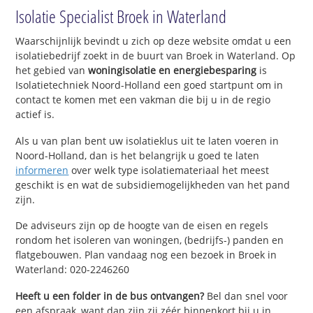
Isolatie Specialist Broek in Waterland
Waarschijnlijk bevindt u zich op deze website omdat u een
isolatiebedrijf zoekt in de buurt van Broek in Waterland. Op
het gebied van
woningisolatie en energiebesparing
is
Isolatietechniek Noord-Holland een goed startpunt om in
contact te komen met een vakman die bij u in de regio
actief is.
Als u van plan bent uw isolatieklus uit te laten voeren in
Noord-Holland, dan is het belangrijk u goed te laten
informeren
over welk type isolatiemateriaal het meest
geschikt is en wat de subsidiemogelijkheden van het pand
zijn.
De adviseurs zijn op de hoogte van de eisen en regels
rondom het isoleren van woningen, (bedrijfs-) panden en
flatgebouwen. Plan vandaag nog een bezoek in Broek in
Waterland: 020-2246260
Heeft u een folder in de bus ontvangen?
Bel dan snel voor
een afspraak, want dan zijn zij zéér binnenkort bij u in