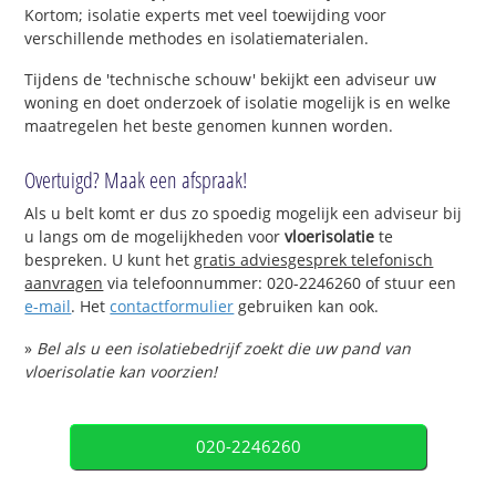
Kortom; isolatie experts met veel toewijding voor
verschillende methodes en isolatiematerialen.
Tijdens de 'technische schouw' bekijkt een adviseur uw
woning en doet onderzoek of isolatie mogelijk is en welke
maatregelen het beste genomen kunnen worden.
Overtuigd? Maak een afspraak!
Als u belt komt er dus zo spoedig mogelijk een adviseur bij
u langs om de mogelijkheden voor
vloerisolatie
te
bespreken. U kunt het
gratis adviesgesprek telefonisch
aanvragen
via telefoonnummer: 020-2246260 of stuur een
e-mail
. Het
contactformulier
gebruiken kan ook.
»
Bel als u een isolatiebedrijf zoekt die uw pand van
vloerisolatie kan voorzien!
020-2246260