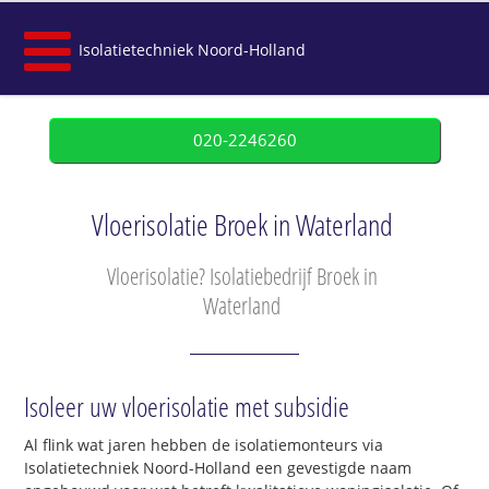
Isolatietechniek Noord-Holland
020-2246260
Vloerisolatie Broek in Waterland
Vloerisolatie? Isolatiebedrijf Broek in
Waterland
Isoleer uw vloerisolatie met subsidie
Al flink wat jaren hebben de isolatiemonteurs via
Isolatietechniek Noord-Holland een gevestigde naam