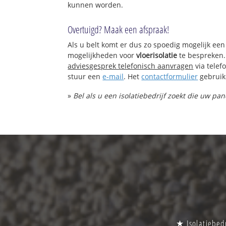
kunnen worden.
Overtuigd? Maak een afspraak!
Als u belt komt er dus zo spoedig mogelijk een
mogelijkheden voor
vloerisolatie
te bespreken.
adviesgesprek telefonisch aanvragen
via tele
stuur een
e-mail
. Het
contactformulier
gebruik
»
Bel als u een isolatiebedrijf zoekt die uw pan
★ Isolatiebedr