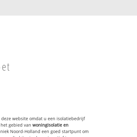
oet
p deze website omdat u een isolatiebedrijf
p het gebied van
woningisolatie en
chniek Noord-Holland een goed startpunt om