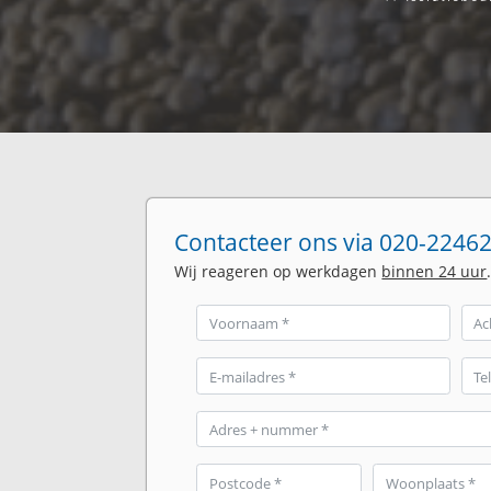
Contacteer ons via 020-22462
Wij reageren op werkdagen
binnen 24 uur