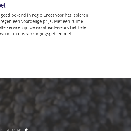
oet
 goed bekend in regio Groet voor het isoleren
 tegen een voordelige prijs. Met een ruime
lle service zijn de isolatieadviseurs het hele
 u woont in ons verzorgingsgebied met
dviesaanvraag ★