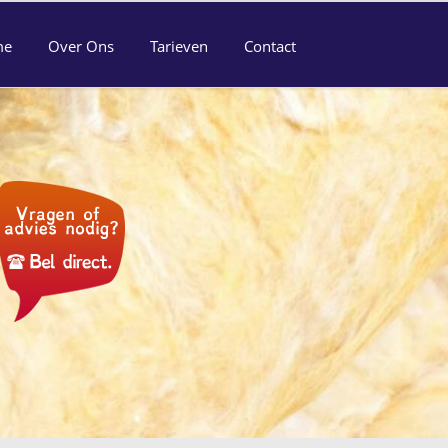
me
Over Ons
Tarieven
Contact