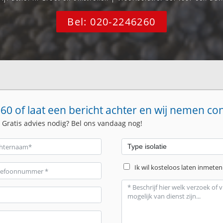
Bel: 020-2246260
60 of laat een bericht achter en wij nemen co
. Gratis advies nodig? Bel ons vandaag nog!
Ik wil kosteloos laten inmeten