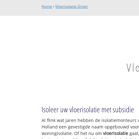
Home
›
Vloerisolatie Groet
Vl
Isoleer uw vloerisolatie met subsidie
Al flink wat jaren hebben de isolatiemonteurs 
Holland een gevestigde naam opgebouwd voor w
woningisolatie. Of het nu om
vloerisolatie
gaat,