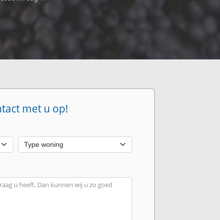
ntact met u op!