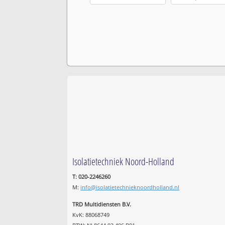
Isolatietechniek Noord-Holland
T: 020-2246260
M:
info@isolatietechnieknoordholland.nl
TRD Multidiensten B.V.
KvK: 88068749