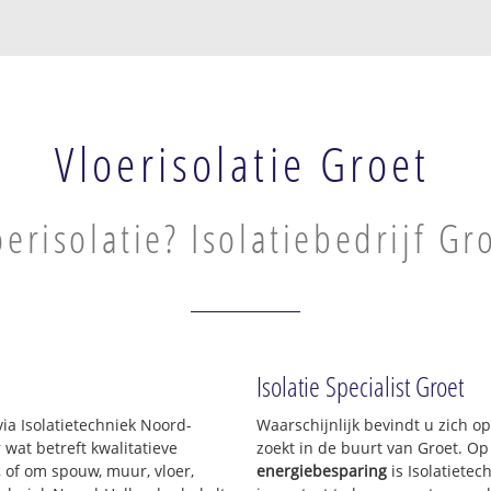
Vloerisolatie Groet
oerisolatie? Isolatiebedrijf Gr
Isolatie Specialist Groet
via Isolatietechniek Noord-
Waarschijnlijk bevindt u zich o
at betreft kwalitatieve
zoekt in de buurt van Groet. O
 of om spouw, muur, vloer,
energiebesparing
is Isolatiete