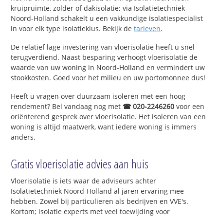
kruipruimte, zolder of dakisolatie; via Isolatietechniek
Noord-Holland schakelt u een vakkundige isolatiespecialist
in voor elk type isolatieklus. Bekijk de
tarieven
.
De relatief lage investering van vloerisolatie heeft u snel
terugverdiend. Naast besparing verhoogt vloerisolatie de
waarde van uw woning in Noord-Holland en vermindert uw
stookkosten. Goed voor het milieu en uw portomonnee dus!
Heeft u vragen over duurzaam isoleren met een hoog
rendement? Bel vandaag nog met
☎ 020-2246260
voor een
oriënterend gesprek over vloerisolatie. Het isoleren van een
woning is altijd maatwerk, want iedere woning is immers
anders.
Gratis vloerisolatie advies aan huis
Vloerisolatie is iets waar de adviseurs achter
Isolatietechniek Noord-Holland al jaren ervaring mee
hebben. Zowel bij particulieren als bedrijven en VVE's.
Kortom; isolatie experts met veel toewijding voor