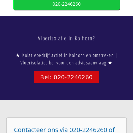
020-2246260
Vloerisolatie in Kolhorn?
★ Isolatiebedrijf actief in Kolhorn en omstreken |
Vloerisolatie: bel voor een adviesaanvraag ★
Bel: 020-2246260
Contacteer ons via 020-2246260 of