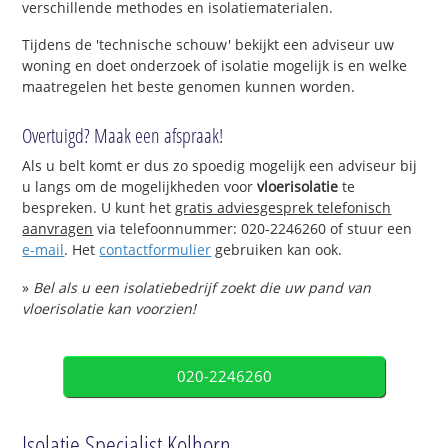
verschillende methodes en isolatiematerialen.
Tijdens de 'technische schouw' bekijkt een adviseur uw
woning en doet onderzoek of isolatie mogelijk is en welke
maatregelen het beste genomen kunnen worden.
Overtuigd? Maak een afspraak!
Als u belt komt er dus zo spoedig mogelijk een adviseur bij
u langs om de mogelijkheden voor
vloerisolatie
te
bespreken. U kunt het
gratis adviesgesprek telefonisch
aanvragen
via telefoonnummer: 020-2246260 of stuur een
e-mail
. Het
contactformulier
gebruiken kan ook.
»
Bel als u een isolatiebedrijf zoekt die uw pand van
vloerisolatie kan voorzien!
020-2246260
Isolatie Specialist Kolhorn