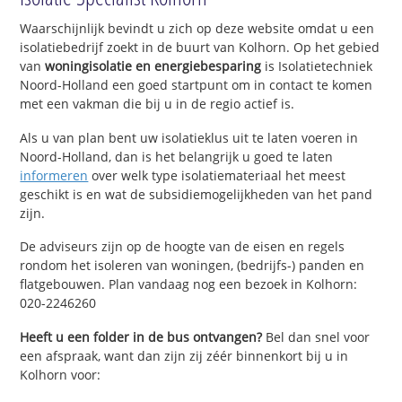
Waarschijnlijk bevindt u zich op deze website omdat u een
isolatiebedrijf zoekt in de buurt van Kolhorn. Op het gebied
van
woningisolatie en energiebesparing
is Isolatietechniek
Noord-Holland een goed startpunt om in contact te komen
met een vakman die bij u in de regio actief is.
Als u van plan bent uw isolatieklus uit te laten voeren in
Noord-Holland, dan is het belangrijk u goed te laten
informeren
over welk type isolatiemateriaal het meest
geschikt is en wat de subsidiemogelijkheden van het pand
zijn.
De adviseurs zijn op de hoogte van de eisen en regels
rondom het isoleren van woningen, (bedrijfs-) panden en
flatgebouwen. Plan vandaag nog een bezoek in Kolhorn:
020-2246260
Heeft u een folder in de bus ontvangen?
Bel dan snel voor
een afspraak, want dan zijn zij zéér binnenkort bij u in
Kolhorn voor: