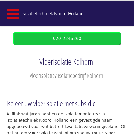
Isolatietechniek Noord-Holland
020-2246260
Vloerisolatie Kolhorn
Vloerisolatie? Isolatiebedrijf Kolhorn
Isoleer uw vloerisolatie met subsidie
Al flink wat jaren hebben de isolatiemonteurs via
Isolatietechniek Noord-Holland een gevestigde naam
opgebouwd voor wat betreft kwalitatieve woningisolatie. Of
het nu om
vloerisolatie
gaat, of om spouw, muur, vloer,