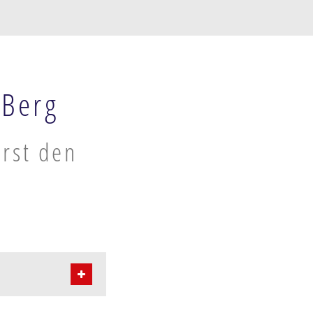
 Berg
orst den