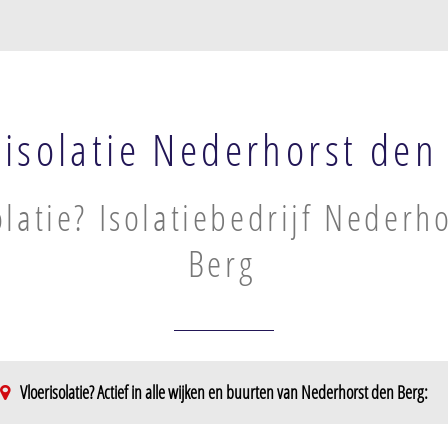
risolatie Nederhorst den
olatie? Isolatiebedrijf Nederh
Berg
Vloerisolatie? Actief in alle wijken en buurten van Nederhorst den Berg:
Berg