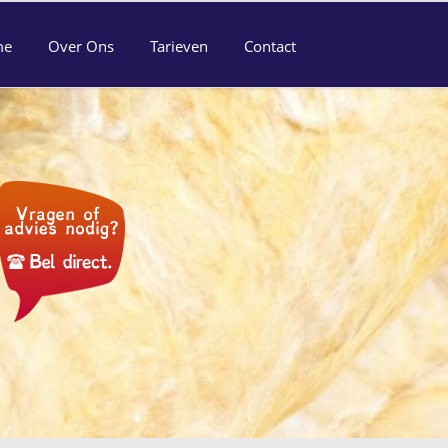
me
Over Ons
Tarieven
Contact