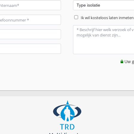
Ik wil kosteloos laten inmeten
Uw g