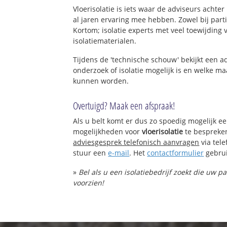
Vloerisolatie is iets waar de adviseurs achte
al jaren ervaring mee hebben. Zowel bij parti
Kortom; isolatie experts met veel toewijding
isolatiematerialen.
Tijdens de 'technische schouw' bekijkt een 
onderzoek of isolatie mogelijk is en welke 
kunnen worden.
Overtuigd? Maak een afspraak!
Als u belt komt er dus zo spoedig mogelijk e
mogelijkheden voor
vloerisolatie
te bespreke
adviesgesprek telefonisch aanvragen
via tel
stuur een
e-mail
. Het
contactformulier
gebrui
»
Bel als u een isolatiebedrijf zoekt die uw p
voorzien!