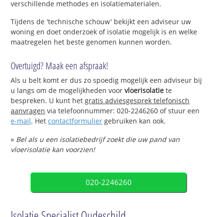
verschillende methodes en isolatiematerialen.
Tijdens de 'technische schouw' bekijkt een adviseur uw
woning en doet onderzoek of isolatie mogelijk is en welke
maatregelen het beste genomen kunnen worden.
Overtuigd? Maak een afspraak!
Als u belt komt er dus zo spoedig mogelijk een adviseur bij
u langs om de mogelijkheden voor
vloerisolatie
te
bespreken. U kunt het
gratis adviesgesprek telefonisch
aanvragen
via telefoonnummer: 020-2246260 of stuur een
e-mail
. Het
contactformulier
gebruiken kan ook.
»
Bel als u een isolatiebedrijf zoekt die uw pand van
vloerisolatie kan voorzien!
020-2246260
Isolatie Specialist Oudeschild