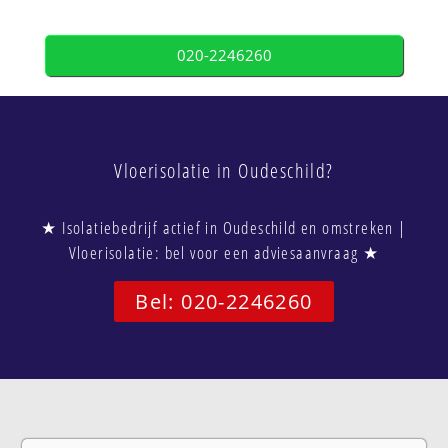
020-2246260
Vloerisolatie in Oudeschild?
★ Isolatiebedrijf actief in Oudeschild en omstreken |
Vloerisolatie: bel voor een adviesaanvraag ★
Bel: 020-2246260