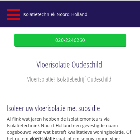
Isolatietechniek Noord-Holland
020-2246260
Vloerisolatie Oudeschild
Vloerisolatie? Isolatiebedrijf Oudeschild
Isoleer uw vloerisolatie met subsidie
Al flink wat jaren hebben de isolatiemonteurs via
Isolatietechniek Noord-Holland een gevestigde naam
opgebouwd voor wat betreft kwalitatieve woningisolatie. Of
het nu om
vloerisolatie
gaat, of om spouw, muur, vloer,