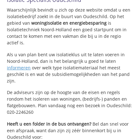
Waarschijnlijk bevindt u zich op deze website omdat u een
isolatiebedrijf zoekt in de buurt van Oudeschild. Op het
gebied van
woningisolatie en energiebesparing
is
Isolatietechniek Noord-Holland een goed startpunt om in
contact te komen met een vakman die bij u in de regio
actief is.
Als u van plan bent uw isolatieklus uit te laten voeren in
Noord-Holland, dan is het belangrijk u goed te laten
informeren
over welk type isolatiemateriaal het meest
geschikt is en wat de subsidiemogelijkheden van het pand
zijn.
De adviseurs zijn op de hoogte van de eisen en regels
rondom het isoleren van woningen, (bedrijfs-) panden en
flatgebouwen. Plan vandaag nog een bezoek in Oudeschild:
020-2246260
Heeft u een folder in de bus ontvangen?
Bel dan snel voor
een afspraak, want dan zijn zij zéér binnenkort bij u in
Oudeschild voor: