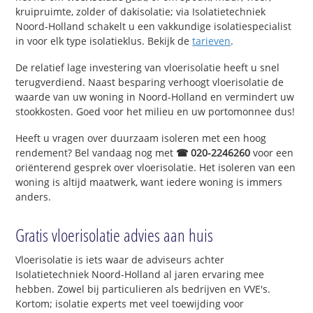
kruipruimte, zolder of dakisolatie; via Isolatietechniek
Noord-Holland schakelt u een vakkundige isolatiespecialist
in voor elk type isolatieklus. Bekijk de
tarieven
.
De relatief lage investering van vloerisolatie heeft u snel
terugverdiend. Naast besparing verhoogt vloerisolatie de
waarde van uw woning in Noord-Holland en vermindert uw
stookkosten. Goed voor het milieu en uw portomonnee dus!
Heeft u vragen over duurzaam isoleren met een hoog
rendement? Bel vandaag nog met
☎ 020-2246260
voor een
oriënterend gesprek over vloerisolatie. Het isoleren van een
woning is altijd maatwerk, want iedere woning is immers
anders.
Gratis vloerisolatie advies aan huis
Vloerisolatie is iets waar de adviseurs achter
Isolatietechniek Noord-Holland al jaren ervaring mee
hebben. Zowel bij particulieren als bedrijven en VVE's.
Kortom; isolatie experts met veel toewijding voor