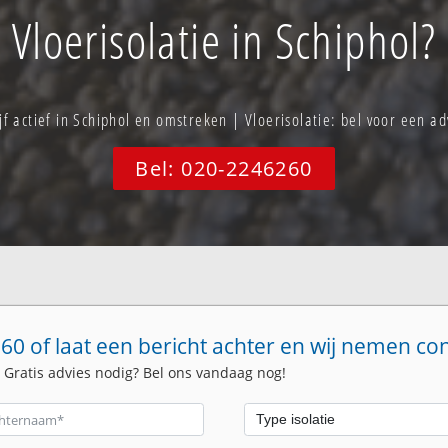
Vloerisolatie in Schiphol?
jf actief in Schiphol en omstreken | Vloerisolatie: bel voor een 
Bel: 020-2246260
60 of laat een bericht achter en wij nemen co
. Gratis advies nodig? Bel ons vandaag nog!