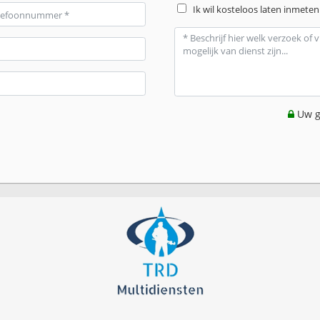
Ik wil kosteloos laten inmeten
Uw g