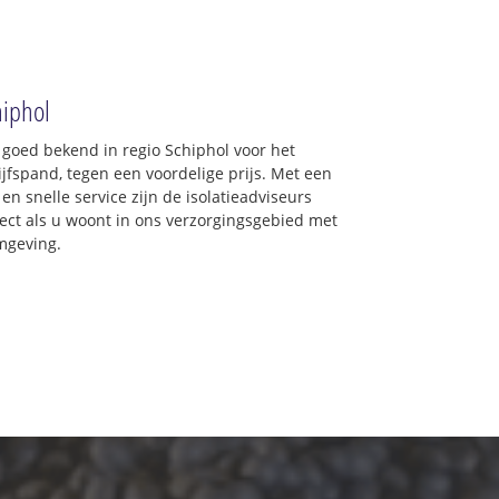
hiphol
 goed bekend in regio Schiphol voor het
jfspand, tegen een voordelige prijs. Met een
en snelle service zijn de isolatieadviseurs
irect als u woont in ons verzorgingsgebied met
mgeving.