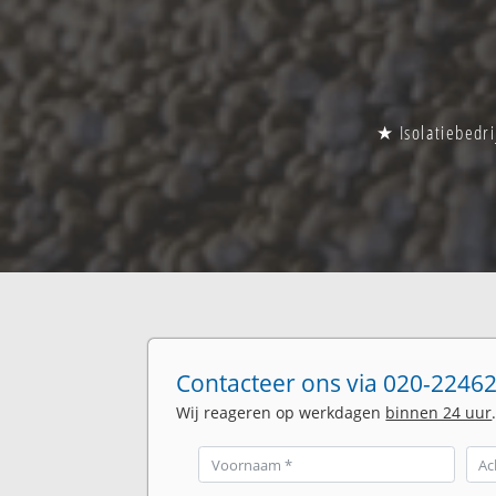
★ Isolatiebedri
Contacteer ons via 020-22462
Wij reageren op werkdagen
binnen 24 uur