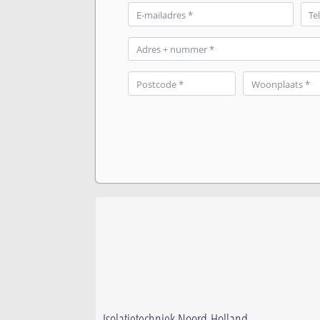
Isolatietechniek Noord-Holland