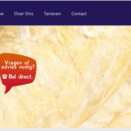
me
Over Ons
Tarieven
Contact