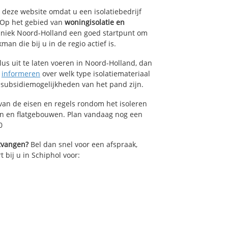
p deze website omdat u een isolatiebedrijf
. Op het gebied van
woningisolatie en
chniek Noord-Holland een goed startpunt om
an die bij u in de regio actief is.
lus uit te laten voeren in Noord-Holland, dan
n
informeren
over welk type isolatiemateriaal
 subsidiemogelijkheden van het pand zijn.
van de eisen en regels rondom het isoleren
en en flatgebouwen. Plan vandaag nog een
0
ntvangen?
Bel dan snel voor een afspraak,
t bij u in Schiphol voor: