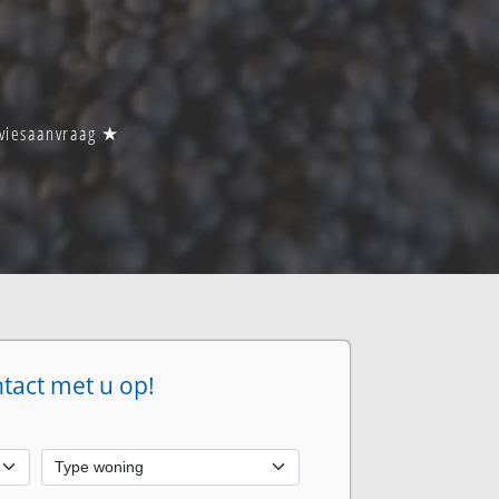
adviesaanvraag ★
ntact met u op!