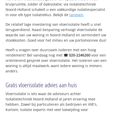
kruipruimte, zolder of dakisolatie; via Isolatietechniek
Noord-Holland schakelt u een vakkundige isolatiespecialist
in voor elk type isolatieklus. Bekijk de
tarieven
.
De relatief lage investering van vloerisolatie heeft u snel
terugverdiend. Naast besparing verhoogt vloerisolatie de
waarde van uw woning in Noord-Holland en vermindert uw
stookkosten. Goed voor het milieu en uw portomonnee dus!
Heeft u vragen over duurzaam isoleren met een hoog
rendement? Bel vandaag nog met
☎ 020-2246260
voor een
oriënterend gesprek over vloerisolatie. Het isoleren van een
woning is altijd maatwerk, want iedere woning is immers
anders.
Gratis vloerisolatie advies aan huis
Vloerisolatie is iets waar de adviseurs achter
Isolatietechniek Noord-Holland al jaren ervaring mee
hebben. Zowel bij particulieren als bedrijven en VVE's.
Kortom; isolatie experts met veel toewijding voor