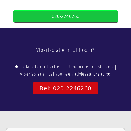
020-2246260
Vloerisolatie in Uithoorn?
★ Isolatiebedrijf actief in Uithoorn en omstreken |
Vloerisolatie: bel voor een adviesaanvraag ★
Bel: 020-2246260