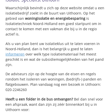
Waarschijnlijk bevindt u zich op deze website omdat u een
isolatiebedrijf zoekt in de buurt van Uithoorn. Op het
gebied van
woningisolatie en energiebesparing
is
Isolatietechniek Noord-Holland een goed startpunt om in
contact te komen met een vakman die bij u in de regio
actief is.
Als u van plan bent uw isolatieklus uit te laten voeren in
Noord-Holland, dan is het belangrijk u goed te laten
informeren
over welk type isolatiemateriaal het meest
geschikt is en wat de subsidiemogelijkheden van het pand
zijn.
De adviseurs zijn op de hoogte van de eisen en regels
rondom het isoleren van woningen, (bedrijfs-) panden en
flatgebouwen. Plan vandaag nog een bezoek in Uithoorn:
020-2246260
Heeft u een folder in de bus ontvangen?
Bel dan snel voor
een afspraak, want dan zijn zij zéér binnenkort bij u in
Uithoorn voor: