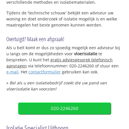
verschillende methodes en isolatiematerialen.
Tijdens de 'technische schouw' bekijkt een adviseur uw
woning en doet onderzoek of isolatie mogelijk is en welke
maatregelen het beste genomen kunnen worden.
Overtuigd? Maak een afspraak!
Als u belt komt er dus zo spoedig mogelijk een adviseur bij
u langs om de mogelijkheden voor
vloerisolatie
te
bespreken. U kunt het
gratis adviesgesprek telefonisch
aanvragen
via telefoonnummer: 020-2246260 of stuur een
e-mail
. Het
contactformulier
gebruiken kan ook.
»
Bel als u een isolatiebedrijf zoekt die uw pand van
vloerisolatie kan voorzien!
020-2246260
Isolatie Specialist Uithoorn