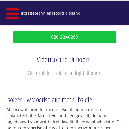
Isolatietechniek Noord-Holland
020-2246260
Vloerisolatie Uithoorn
Vloerisolatie? Isolatiebedrijf Uithoorn
Isoleer uw vloerisolatie met subsidie
Al flink wat jaren hebben de isolatiemonteurs via
Isolatietechniek Noord-Holland een gevestigde naam
opgebouwd voor wat betreft kwalitatieve woningisolatie. Of
het nu om
vloerisolatie
gaat, of om spouw, muur, vloer,