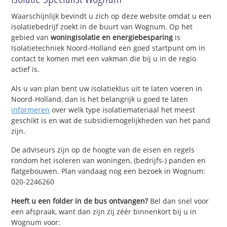
Waarschijnlijk bevindt u zich op deze website omdat u een
isolatiebedrijf zoekt in de buurt van Wognum. Op het
gebied van
woningisolatie en energiebesparing
is
Isolatietechniek Noord-Holland een goed startpunt om in
contact te komen met een vakman die bij u in de regio
actief is.
Als u van plan bent uw isolatieklus uit te laten voeren in
Noord-Holland, dan is het belangrijk u goed te laten
informeren
over welk type isolatiemateriaal het meest
geschikt is en wat de subsidiemogelijkheden van het pand
zijn.
De adviseurs zijn op de hoogte van de eisen en regels
rondom het isoleren van woningen, (bedrijfs-) panden en
flatgebouwen. Plan vandaag nog een bezoek in Wognum:
020-2246260
Heeft u een folder in de bus ontvangen?
Bel dan snel voor
een afspraak, want dan zijn zij zéér binnenkort bij u in
Wognum voor: