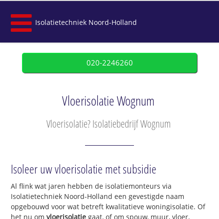
Isolatietechniek Noord-Holland
020-2246260
Vloerisolatie Wognum
Vloerisolatie? Isolatiebedrijf Wognum
Isoleer uw vloerisolatie met subsidie
Al flink wat jaren hebben de isolatiemonteurs via
Isolatietechniek Noord-Holland een gevestigde naam
opgebouwd voor wat betreft kwalitatieve woningisolatie. Of
het nu om
vloerisolatie
gaat, of om spouw, muur, vloer,