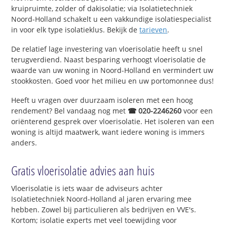
kruipruimte, zolder of dakisolatie; via Isolatietechniek
Noord-Holland schakelt u een vakkundige isolatiespecialist
in voor elk type isolatieklus. Bekijk de
tarieven
.
De relatief lage investering van vloerisolatie heeft u snel
terugverdiend. Naast besparing verhoogt vloerisolatie de
waarde van uw woning in Noord-Holland en vermindert uw
stookkosten. Goed voor het milieu en uw portomonnee dus!
Heeft u vragen over duurzaam isoleren met een hoog
rendement? Bel vandaag nog met
☎ 020-2246260
voor een
oriënterend gesprek over vloerisolatie. Het isoleren van een
woning is altijd maatwerk, want iedere woning is immers
anders.
Gratis vloerisolatie advies aan huis
Vloerisolatie is iets waar de adviseurs achter
Isolatietechniek Noord-Holland al jaren ervaring mee
hebben. Zowel bij particulieren als bedrijven en VVE's.
Kortom; isolatie experts met veel toewijding voor