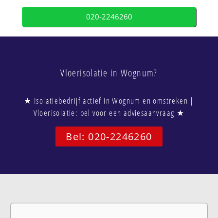
020-2246260
Vloerisolatie in Wognum?
★ Isolatiebedrijf actief in Wognum en omstreken |
Vloerisolatie: bel voor een adviesaanvraag ★
Bel: 020-2246260