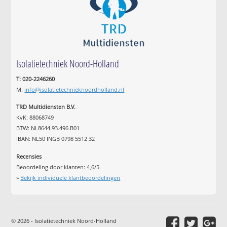
Isolatietechniek Noord-Holland
T: 020-2246260
M:
info@isolatietechnieknoordholland.nl
TRD Multidiensten B.V.
KvK: 88068749
BTW: NL8644.93.496.B01
IBAN: NL50 INGB 0798 5512 32
Recensies
Beoordeling door klanten:
4,6
/
5
»
Bekijk individuele klantbeoordelingen
© 2026 - Isolatietechniek Noord-Holland