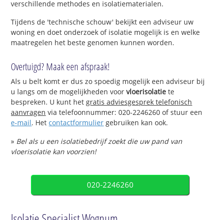
verschillende methodes en isolatiematerialen.
Tijdens de 'technische schouw' bekijkt een adviseur uw
woning en doet onderzoek of isolatie mogelijk is en welke
maatregelen het beste genomen kunnen worden.
Overtuigd? Maak een afspraak!
Als u belt komt er dus zo spoedig mogelijk een adviseur bij
u langs om de mogelijkheden voor
vloerisolatie
te
bespreken. U kunt het
gratis adviesgesprek telefonisch
aanvragen
via telefoonnummer: 020-2246260 of stuur een
e-mail
. Het
contactformulier
gebruiken kan ook.
»
Bel als u een isolatiebedrijf zoekt die uw pand van
vloerisolatie kan voorzien!
020-2246260
Isolatie Specialist Wognum