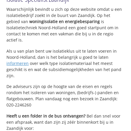
Waarschijnlijk bevindt u zich op deze website omdat u een
isolatiebedrijf zoekt in de buurt van Zaandijk. Op het
gebied van
woningisolatie en energiebesparing
is
Isolatietechniek Noord-Holland een goed startpunt om in
contact te komen met een vakman die bij u in de regio
actief is.
Als u van plan bent uw isolatieklus uit te laten voeren in
Noord-Holland, dan is het belangrijk u goed te laten
informeren
over welk type isolatiemateriaal het meest
geschikt is en wat de subsidiemogelijkheden van het pand
zijn.
De adviseurs zijn op de hoogte van de eisen en regels
rondom het isoleren van woningen, (bedrijfs-) panden en
flatgebouwen. Plan vandaag nog een bezoek in Zaandijk:
020-2246260
Heeft u een folder in de bus ontvangen?
Bel dan snel voor
een afspraak, want dan zijn zij zéér binnenkort bij u in
Zaandijk voor: