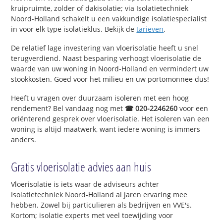
kruipruimte, zolder of dakisolatie; via Isolatietechniek
Noord-Holland schakelt u een vakkundige isolatiespecialist
in voor elk type isolatieklus. Bekijk de
tarieven
.
De relatief lage investering van vloerisolatie heeft u snel
terugverdiend. Naast besparing verhoogt vloerisolatie de
waarde van uw woning in Noord-Holland en vermindert uw
stookkosten. Goed voor het milieu en uw portomonnee dus!
Heeft u vragen over duurzaam isoleren met een hoog
rendement? Bel vandaag nog met
☎ 020-2246260
voor een
oriënterend gesprek over vloerisolatie. Het isoleren van een
woning is altijd maatwerk, want iedere woning is immers
anders.
Gratis vloerisolatie advies aan huis
Vloerisolatie is iets waar de adviseurs achter
Isolatietechniek Noord-Holland al jaren ervaring mee
hebben. Zowel bij particulieren als bedrijven en VVE's.
Kortom; isolatie experts met veel toewijding voor