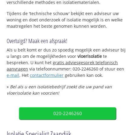
verschillende methodes en isolatiematerialen.
Tijdens de 'technische schouw' bekijkt een adviseur uw
woning en doet onderzoek of isolatie mogelijk is en welke
maatregelen het beste genomen kunnen worden.
Overtuigd? Maak een afspraak!
Als u belt komt er dus zo spoedig mogelijk een adviseur bij
u langs om de mogelijkheden voor
vloerisolatie
te
bespreken. U kunt het
gratis adviesgesprek telefonisch
aanvragen
via telefoonnummer: 020-2246260 of stuur een
e-mail
. Het
contactformulier
gebruiken kan ook.
»
Bel als u een isolatiebedrijf zoekt die uw pand van
vloerisolatie kan voorzien!
020-2246260
Isolatie Specialist Zaandijk