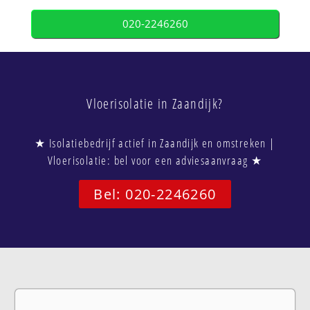
020-2246260
Vloerisolatie in Zaandijk?
★ Isolatiebedrijf actief in Zaandijk en omstreken |
Vloerisolatie: bel voor een adviesaanvraag ★
Bel: 020-2246260