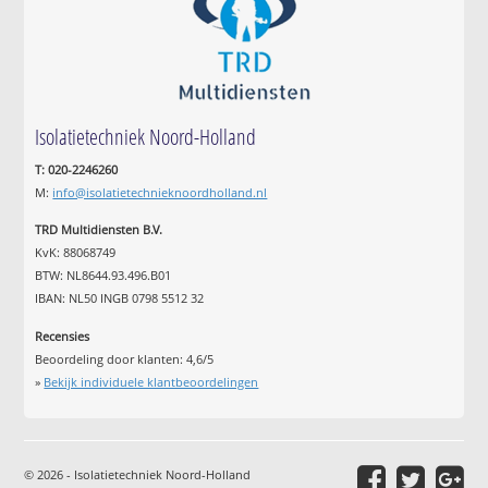
Isolatietechniek Noord-Holland
T: 020-2246260
M:
info@isolatietechnieknoordholland.nl
TRD Multidiensten B.V.
KvK: 88068749
BTW: NL8644.93.496.B01
IBAN: NL50 INGB 0798 5512 32
Recensies
Beoordeling door klanten:
4,6
/
5
»
Bekijk individuele klantbeoordelingen
© 2026 - Isolatietechniek Noord-Holland