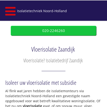
Isolatietechniek Noord-Holland
020-2246260
Vloerisolatie Zaandijk
Vloerisolatie? Isolatiebedrijf Zaandijk
Isoleer uw vloerisolatie met subsidie
Al flink wat jaren hebben de isolatiemonteurs via
Isolatietechniek Noord-Holland een gevestigde naam
opgebouwd voor wat betreft kwalitatieve woningisolatie. Of
het nu om
vloerisolatie
gaat, of om spouw, muur, vloer,