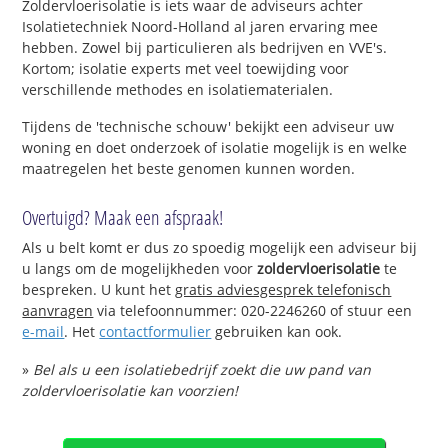
Zoldervloerisolatie is iets waar de adviseurs achter
Isolatietechniek Noord-Holland al jaren ervaring mee
hebben. Zowel bij particulieren als bedrijven en VVE's.
Kortom; isolatie experts met veel toewijding voor
verschillende methodes en isolatiematerialen.
Tijdens de 'technische schouw' bekijkt een adviseur uw
woning en doet onderzoek of isolatie mogelijk is en welke
maatregelen het beste genomen kunnen worden.
Overtuigd? Maak een afspraak!
Als u belt komt er dus zo spoedig mogelijk een adviseur bij
u langs om de mogelijkheden voor
zoldervloerisolatie
te
bespreken. U kunt het
gratis adviesgesprek telefonisch
aanvragen
via telefoonnummer: 020-2246260 of stuur een
e-mail
. Het
contactformulier
gebruiken kan ook.
»
Bel als u een isolatiebedrijf zoekt die uw pand van
zoldervloerisolatie kan voorzien!