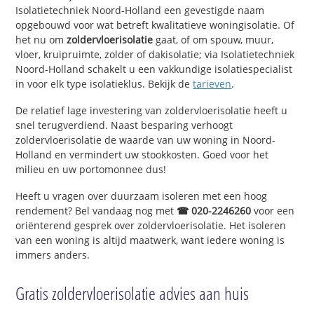
Isolatietechniek Noord-Holland een gevestigde naam
opgebouwd voor wat betreft kwalitatieve woningisolatie. Of
het nu om
zoldervloerisolatie
gaat, of om spouw, muur,
vloer, kruipruimte, zolder of dakisolatie; via Isolatietechniek
Noord-Holland schakelt u een vakkundige isolatiespecialist
in voor elk type isolatieklus. Bekijk de
tarieven
.
De relatief lage investering van zoldervloerisolatie heeft u
snel terugverdiend. Naast besparing verhoogt
zoldervloerisolatie de waarde van uw woning in Noord-
Holland en vermindert uw stookkosten. Goed voor het
milieu en uw portomonnee dus!
Heeft u vragen over duurzaam isoleren met een hoog
rendement? Bel vandaag nog met
☎ 020-2246260
voor een
oriënterend gesprek over zoldervloerisolatie. Het isoleren
van een woning is altijd maatwerk, want iedere woning is
immers anders.
Gratis zoldervloerisolatie advies aan huis