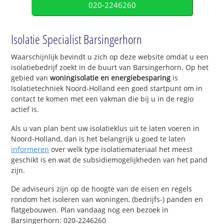
020-2246260
Isolatie Specialist Barsingerhorn
Waarschijnlijk bevindt u zich op deze website omdat u een
isolatiebedrijf zoekt in de buurt van Barsingerhorn. Op het
gebied van
woningisolatie en energiebesparing
is
Isolatietechniek Noord-Holland een goed startpunt om in
contact te komen met een vakman die bij u in de regio
actief is.
Als u van plan bent uw isolatieklus uit te laten voeren in
Noord-Holland, dan is het belangrijk u goed te laten
informeren
over welk type isolatiemateriaal het meest
geschikt is en wat de subsidiemogelijkheden van het pand
zijn.
De adviseurs zijn op de hoogte van de eisen en regels
rondom het isoleren van woningen, (bedrijfs-) panden en
flatgebouwen. Plan vandaag nog een bezoek in
Barsingerhorn: 020-2246260