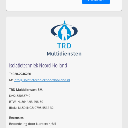
Isolatietechniek Noord-Holland
T: 020-2246260
M:
info@isolatietechnieknoordholland.nl
TRD Multidiensten B.V.
KvK: 88068749
BTW: NL8644.93.496.B01
IBAN: NL50 INGB 0798 5512 32
Recensies
Beoordeling door klanten:
4,6
/
5