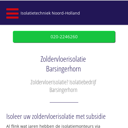
Isolatietechniek Noord-Holland
020-2246260
Zoldervloerisolatie
Barsingerhorn
Zoldervloerisolatie? Isolatiebedrijf
Barsingerhorn
Isoleer uw zoldervloerisolatie met subsidie
Al flink wat jaren hebben de isolatiemonteurs via