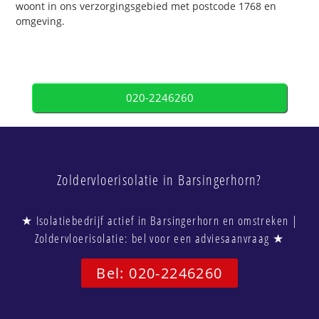
woont in ons verzorgingsgebied met postcode 1768 en
omgeving.
020-2246260
Zoldervloerisolatie in Barsingerhorn?
★ Isolatiebedrijf actief in Barsingerhorn en omstreken |
Zoldervloerisolatie: bel voor een adviesaanvraag ★
Bel: 020-2246260