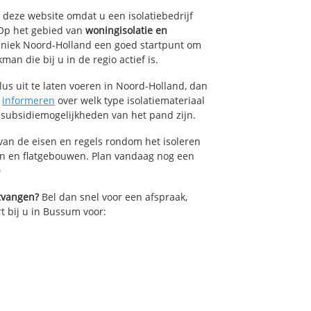
p deze website omdat u een isolatiebedrijf
 Op het gebied van
woningisolatie en
chniek Noord-Holland een goed startpunt om
an die bij u in de regio actief is.
lus uit te laten voeren in Noord-Holland, dan
n
informeren
over welk type isolatiemateriaal
 subsidiemogelijkheden van het pand zijn.
van de eisen en regels rondom het isoleren
en en flatgebouwen. Plan vandaag nog een
0
ntvangen?
Bel dan snel voor een afspraak,
t bij u in Bussum voor: