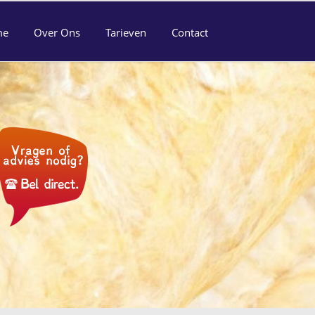
me
Over Ons
Tarieven
Contact