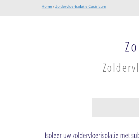
Home
›
Zoldervloerisolatie Castricum
Zo
Zolderv
Bakkum
Bakkum-Noord
Isoleer uw zoldervloerisolatie met su
Bakkum-Zuid