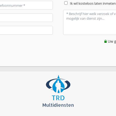
Ik wil kosteloos laten inmeten
Uw g