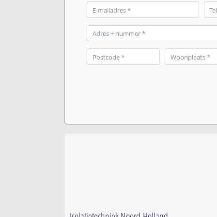
Isolatietechniek Noord-Holland