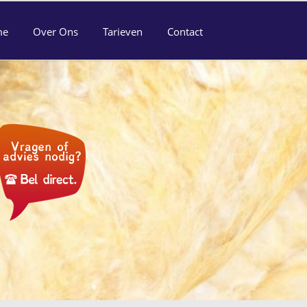
me
Over Ons
Tarieven
Contact