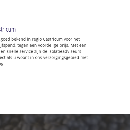
astricum
 goed bekend in regio Castricum voor het
jfspand, tegen een voordelige prijs. Met een
en snelle service zijn de isolatieadviseurs
irect als u woont in ons verzorgingsgebied met
ng.